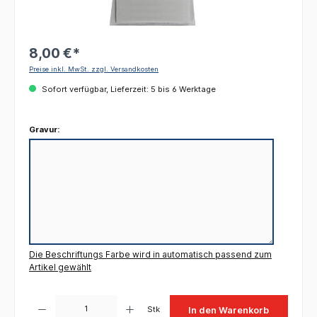
8,00 €*
Preise inkl. MwSt. zzgl. Versandkosten
Sofort verfügbar, Lieferzeit: 5 bis 6 Werktage
Gravur:
Die Beschriftungs Farbe wird in automatisch passend zum
Artikel gewählt
Produkt Anzahl: Gib den gewünschten Wert ein oder benutze die Schaltflächen um die 
Stk
In den Warenkorb