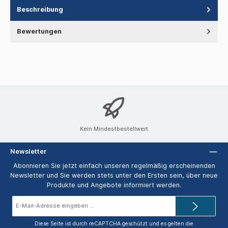
Beschreibung
Bewertungen
Kein Mindestbestellwert
Newsletter
Abonnieren Sie jetzt einfach unseren regelmäßig erscheinenden
Newsletter und Sie werden stets unter den Ersten sein, über neue
Produkte und Angebote informiert werden.
E-
Mail-
Adresse*
Diese Seite ist durch reCAPTCHA geschützt und es gelten die