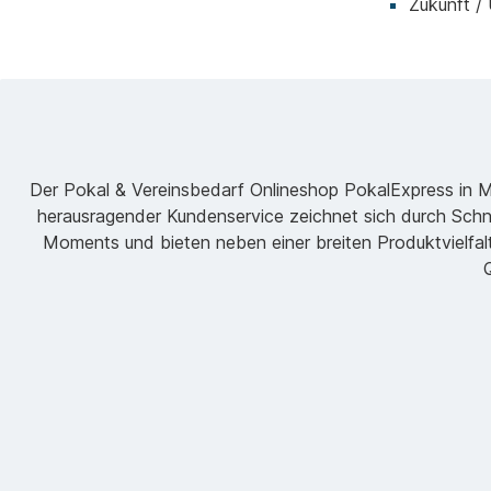
Zukunft /
Der Pokal & Vereinsbedarf Onlineshop PokalExpress in Mar
herausragender Kundenservice zeichnet sich durch Schne
Moments und bieten neben einer breiten Produktvielfalt
Q