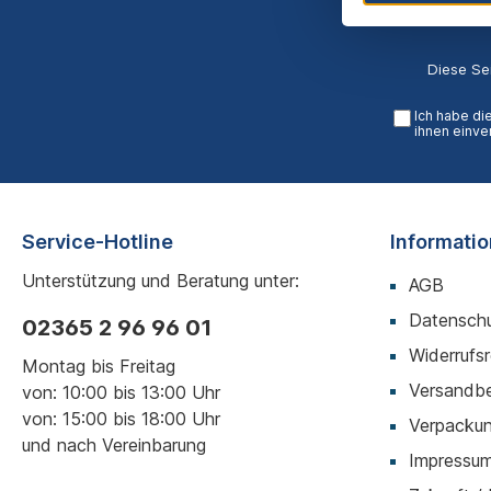
Diese Se
Ich habe di
ihnen einve
Service-Hotline
Informati
Unterstützung und Beratung unter:
AGB
Datenschu
02365 2 96 96 01
Widerrufs
Montag bis Freitag
Versandb
von: 10:00 bis 13:00 Uhr
von: 15:00 bis 18:00 Uhr
Verpackun
und nach Vereinbarung
Impressu