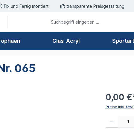
Fix und Fertig montiert
transparente Preisgestaltung
rophäen
Glas-Acryl
Sportar
 Nr. 065
0,00 €
Preise inkl. Mw
Produkt Anzahl: