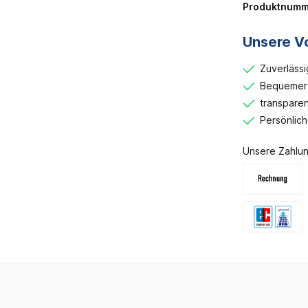
Produktnumm
Unsere Vo
Zuverlässi
Bequemer 
transparen
Persönlic
Unsere Zahlun