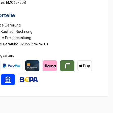
er:
EM065-50B
rteile
ge Lieferung
Kauf auf Rechnung
te Preisgestaltung
he Beratung 02365 2 96 96 01
gsarten: