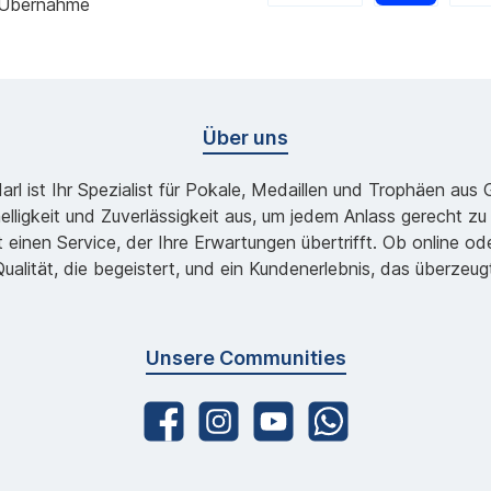
 Übernahme
Über uns
l ist Ihr Spezialist für Pokale, Medaillen und Trophäen aus
lligkeit und Zuverlässigkeit aus, um jedem Anlass gerecht 
 einen Service, der Ihre Erwartungen übertrifft. Ob online 
ualität, die begeistert, und ein Kundenerlebnis, das überzeug
Unsere Communities