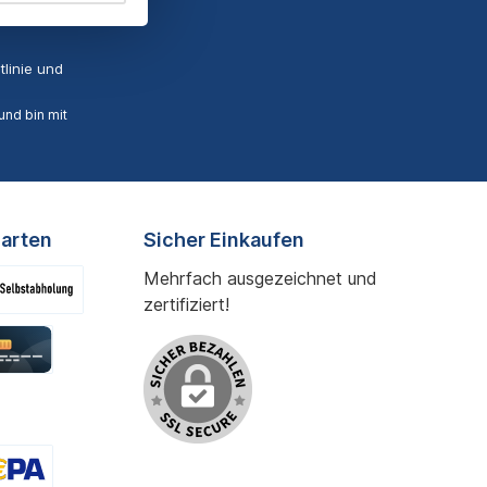
linie
und
nd bin mit
arten
Sicher Einkaufen
Mehrfach ausgezeichnet und
zertifiziert!