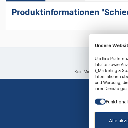
Produktinformationen "Schieds
Unsere Websi
Um Ihre Präferen
Inhalte sowie Anz
(„Marketing & So
Kein Mindestbestellwert
Informationen üb
und Werbung, die
ihrer Dienste ges
Funktional
Abonnieren
werden st
Alle akz