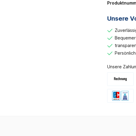
Produktnumm
Unsere Vo
Zuverlässi
Bequemer 
transparen
Persönlic
Unsere Zahlun