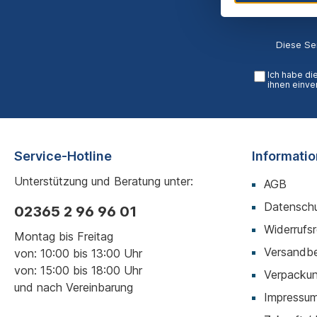
Diese Se
Ich habe di
ihnen einve
Service-Hotline
Informati
Unterstützung und Beratung unter:
AGB
Datenschu
02365 2 96 96 01
Widerrufs
Montag bis Freitag
Versandb
von: 10:00 bis 13:00 Uhr
von: 15:00 bis 18:00 Uhr
Verpackun
und nach Vereinbarung
Impressu