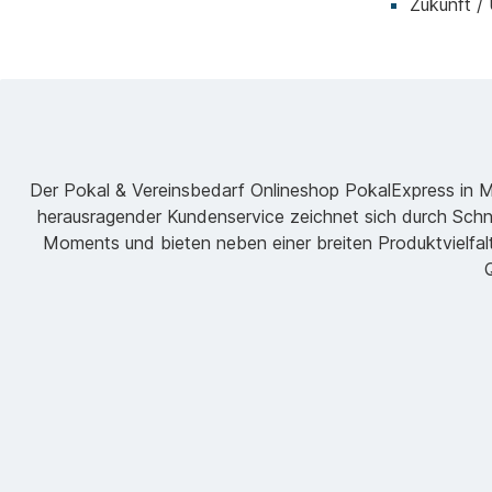
Zukunft /
Der Pokal & Vereinsbedarf Onlineshop PokalExpress in Mar
herausragender Kundenservice zeichnet sich durch Schne
Moments und bieten neben einer breiten Produktvielfalt
Q