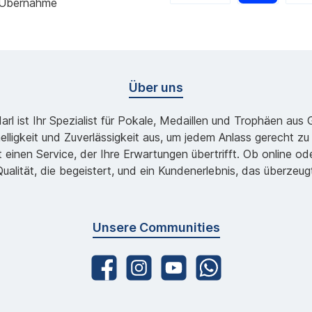
 Übernahme
Über uns
l ist Ihr Spezialist für Pokale, Medaillen und Trophäen aus
lligkeit und Zuverlässigkeit aus, um jedem Anlass gerecht 
 einen Service, der Ihre Erwartungen übertrifft. Ob online 
ualität, die begeistert, und ein Kundenerlebnis, das überzeug
Unsere Communities