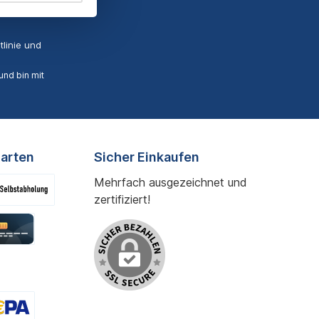
linie
und
nd bin mit
arten
Sicher Einkaufen
Mehrfach ausgezeichnet und
zertifiziert!