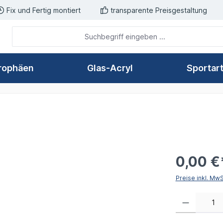
Fix und Fertig montiert
transparente Preisgestaltung
rophäen
Glas-Acryl
Sportar
0,00 €
Preise inkl. Mw
Produkt Anzahl: