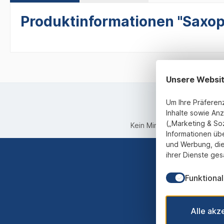
Produktinformationen "Saxoph
Unsere Websi
Um Ihre Präferen
Inhalte sowie Anz
(„Marketing & So
Kein Mindestbestellwert
Informationen üb
und Werbung, die
ihrer Dienste ges
Funktional
Abonnieren
werden st
Alle akz