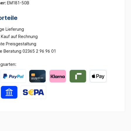
er:
EM181-50B
rteile
ge Lieferung
Kauf auf Rechnung
te Preisgestaltung
he Beratung 02365 2 96 96 01
gsarten: