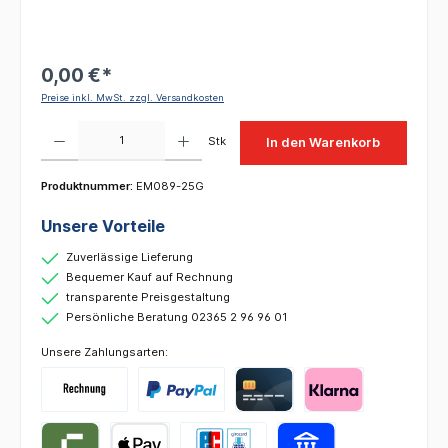
0,00 €*
Preise inkl. MwSt. zzgl. Versandkosten
Produkt Anzahl: Gib den gewünschten Wert ein oder benutze die Schaltflächen um die 
Stk
In den Warenkorb
Produktnummer:
EM089-25G
Unsere Vorteile
Zuverlässige Lieferung
Bequemer Kauf auf Rechnung
transparente Preisgestaltung
Persönliche Beratung 02365 2 96 96 01
Unsere Zahlungsarten: