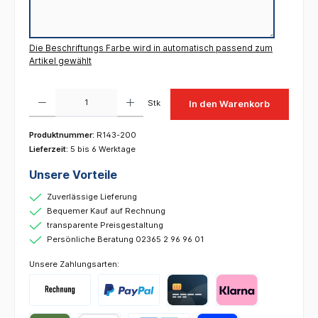
Die Beschriftungs Farbe wird in automatisch passend zum
Artikel gewählt
Produkt Anzahl: Gib den gewünschten Wert ein oder benutze die Schaltflächen um die 
Stk
In den Warenkorb
Produktnummer:
R143-200
Lieferzeit:
5 bis 6 Werktage
Unsere Vorteile
Zuverlässige Lieferung
Bequemer Kauf auf Rechnung
transparente Preisgestaltung
Persönliche Beratung 02365 2 96 96 01
Unsere Zahlungsarten: