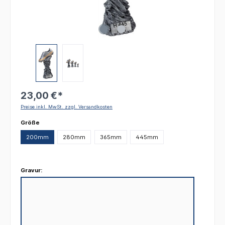
23,00 €*
Preise inkl. MwSt. zzgl. Versandkosten
auswählen
Größe
200mm
280mm
365mm
445mm
Gravur: