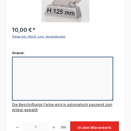
10,00 €*
Preise inkl. MwSt. zzgl. Versandkosten
Gravur:
Die Beschriftungs Farbe wird in automatisch passend zum
Artikel gewählt
Produkt Anzahl: Gib den gewünschten Wert ein oder benutze die Schaltflächen um die 
Stk
In den Warenkorb