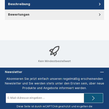
Beschreibung
Bewertungen
Kein Mindestbestellwert
Newsletter
Abonnieren Sie jetzt einfach unseren regelmäßig erscheinenden
Newsletter und Sie werden stets unter den Ersten sein, über neue
Produkte und Angebote informiert werden.
E-
Mail-
Adresse*
Diese Seite ist durch reCAPTCHA geschützt und es gelten die