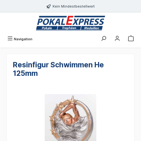
alt springen
Kein Mindestbestellwert
Navigation
Resinfigur Schwimmen He
125mm
Bildergalerie überspringen