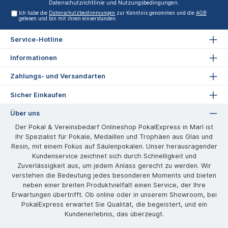
Datenschutzrichtlinie
und
Nutzungsbedingungen
.
Ich habe die
Datenschutzbestimmungen
zur Kenntnis genommen und die
AGB
gelesen und bin mit ihnen einverstanden.
Service-Hotline
Informationen
Zahlungs- und Versandarten
Sicher Einkaufen
Über uns
Der Pokal & Vereinsbedarf Onlineshop PokalExpress in Marl ist
Ihr Spezialist für Pokale, Medaillen und Trophäen aus Glas und
Resin, mit einem Fokus auf Säulenpokalen. Unser herausragender
Kundenservice zeichnet sich durch Schnelligkeit und
Zuverlässigkeit aus, um jedem Anlass gerecht zu werden. Wir
verstehen die Bedeutung jedes besonderen Moments und bieten
neben einer breiten Produktvielfalt einen Service, der Ihre
Erwartungen übertrifft. Ob online oder in unserem Showroom, bei
PokalExpress erwartet Sie Qualität, die begeistert, und ein
Kundenerlebnis, das überzeugt.