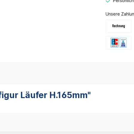
Persönlic
Unsere Zahlun
figur Läufer H.165mm"