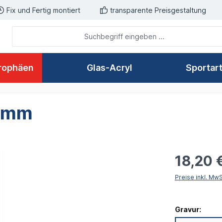
Fix und Fertig montiert
transparente Preisgestaltung
rophäen
Glas-Acryl
Sportar
65mm
18,20 
Preise inkl. Mw
Gravur: