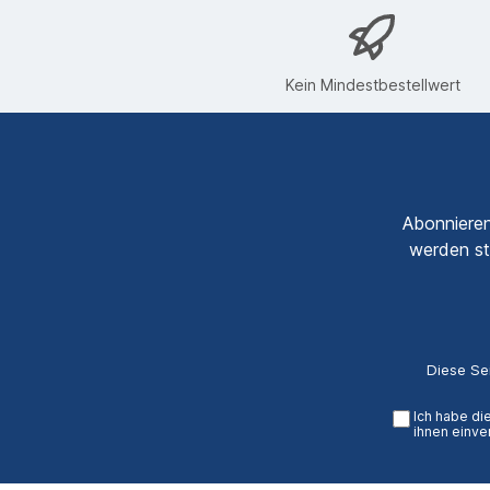
Kein Mindestbestellwert
Abonnieren
werden st
Diese Se
Ich habe di
ihnen einve