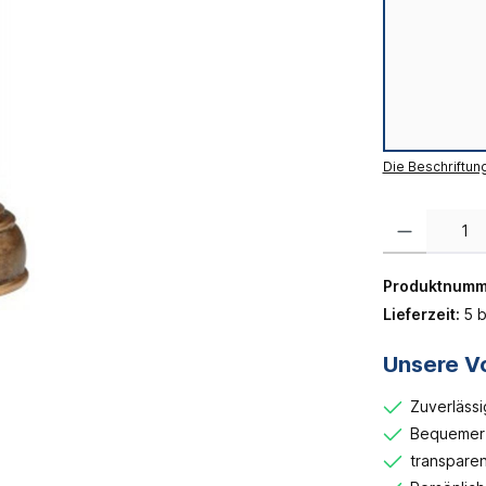
Die Beschriftun
Produkt Anzahl:
Produktnumm
Lieferzeit:
5 b
Unsere Vo
Zuverlässi
Bequemer 
transparen