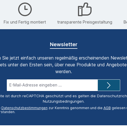
Fix und Fertig montiert
transparente Preisgestaltung
B
Newsletter
 Sie jetzt einfach unseren regelmäßig erscheinenden Newslet
ets unter den Ersten sein, über neue Produkte und Angebote 
werden.
E-
Mail-
Adresse*
ite ist durch reCAPTCHA geschützt und es gelten die
Datenschutzricht
Nutzungsbedingungen
.
e
Datenschutzbestimmungen
zur Kenntnis genommen und die
AGB
gelesen u
rstanden.