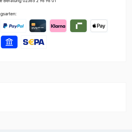
he Beratung 02365 2 96 96 01
gsarten: