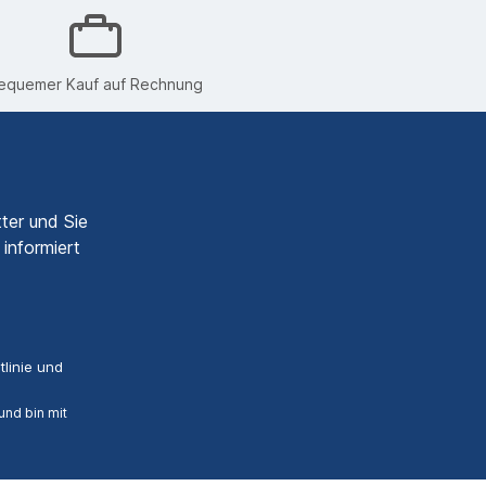
equemer Kauf auf Rechnung
ter und Sie
informiert
linie
und
nd bin mit