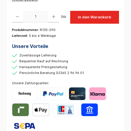
Produkt Anzahl: Gib den gewünschten Wert ein oder benutze die Schaltflächen um die 
Stk
In den Warenkorb
Produktnummer:
R135-290
Lieferzeit:
5 bis 6 Werktage
Unsere Vorteile
Zuverlässige Lieferung
Bequemer Kauf auf Rechnung
transparente Preisgestaltung
Persönliche Beratung 02365 2 96 96 01
Unsere Zahlungsarten: