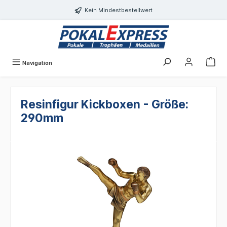
alt springen
Kein Mindestbestellwert
Navigation
Resinfigur Kickboxen - Größe:
290mm
Bildergalerie überspringen