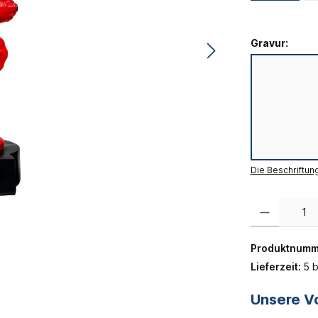
Gravur:
Die Beschriftun
Produkt Anzahl:
Produktnumm
Lieferzeit:
5 b
Unsere Vo