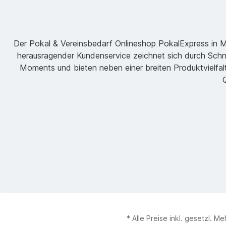
Der Pokal & Vereinsbedarf Onlineshop PokalExpress in Mar
herausragender Kundenservice zeichnet sich durch Schne
Moments und bieten neben einer breiten Produktvielfalt
Q
* Alle Preise inkl. gesetzl. M