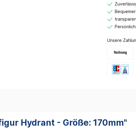
Zuverlässi
Bequemer 
transparen
Persönlic
Unsere Zahlun
figur Hydrant - Größe: 170mm"