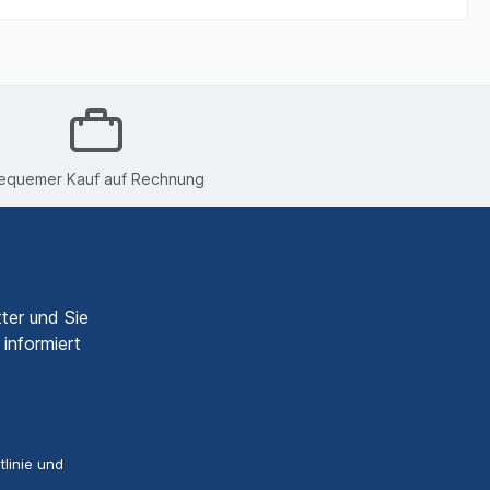
equemer Kauf auf Rechnung
ter und Sie
informiert
linie
und