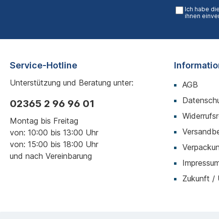
Ich habe di
ihnen einve
Service-Hotline
Informati
Unterstützung und Beratung unter:
AGB
Datenschu
02365 2 96 96 01
Widerrufs
Montag bis Freitag
Versandb
von: 10:00 bis 13:00 Uhr
von: 15:00 bis 18:00 Uhr
Verpackun
und nach Vereinbarung
Impressu
Zukunft /