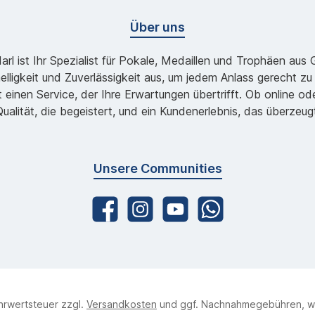
Über uns
l ist Ihr Spezialist für Pokale, Medaillen und Trophäen aus
lligkeit und Zuverlässigkeit aus, um jedem Anlass gerecht 
 einen Service, der Ihre Erwartungen übertrifft. Ob online 
ualität, die begeistert, und ein Kundenerlebnis, das überzeug
Unsere Communities
ehrwertsteuer zzgl.
Versandkosten
und ggf. Nachnahmegebühren, w