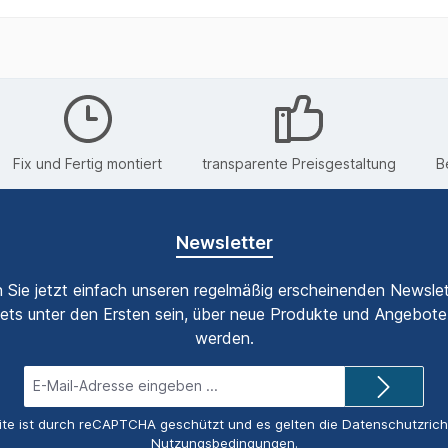
Fix und Fertig montiert
transparente Preisgestaltung
B
Newsletter
 Sie jetzt einfach unseren regelmäßig erscheinenden Newslet
ets unter den Ersten sein, über neue Produkte und Angebote 
werden.
E-
Mail-
Adresse*
ite ist durch reCAPTCHA geschützt und es gelten die
Datenschutzricht
Nutzungsbedingungen
.