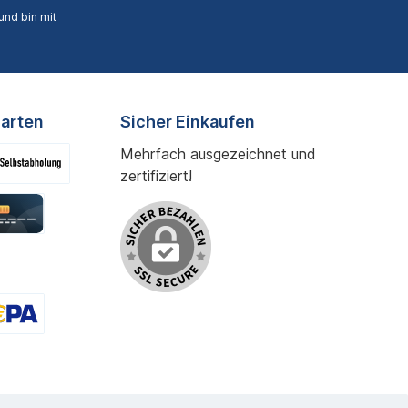
nd bin mit
arten
Sicher Einkaufen
Mehrfach ausgezeichnet und
zertifiziert!