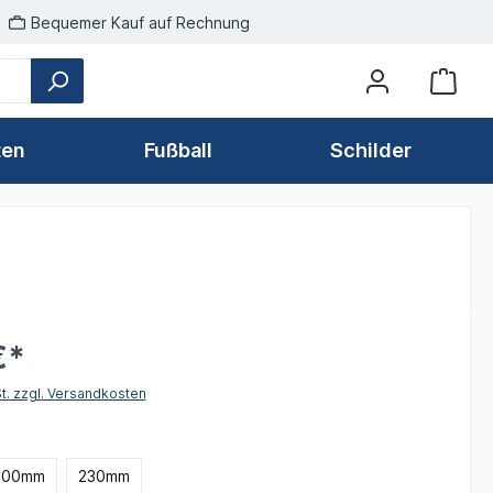
Bequemer Kauf auf Rechnung
ten
Fußball
Schilder
€*
St. zzgl. Versandkosten
hlen
200mm
230mm