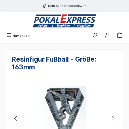
alt springen
Kein Mindestbestellwert
Navigation
Resinfigur Fußball - Größe:
163mm
Bildergalerie überspringen