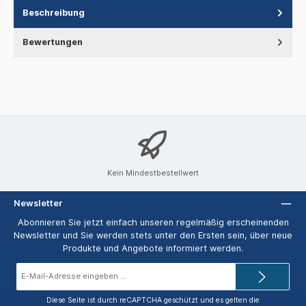
Beschreibung
Bewertungen
Kein Mindestbestellwert
Newsletter
Abonnieren Sie jetzt einfach unseren regelmäßig erscheinenden
Newsletter und Sie werden stets unter den Ersten sein, über neue
Produkte und Angebote informiert werden.
E-
Mail-
Adresse*
Diese Seite ist durch reCAPTCHA geschützt und es gelten die