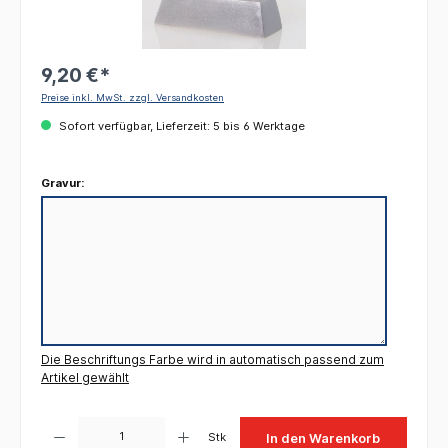
9,20 €*
Preise inkl. MwSt. zzgl. Versandkosten
Sofort verfügbar, Lieferzeit: 5 bis 6 Werktage
Gravur:
Die Beschriftungs Farbe wird in automatisch passend zum
Artikel gewählt
Produkt Anzahl: Gib den gewünschten Wert ein oder benutze die Schaltflächen um die 
Stk
In den Warenkorb