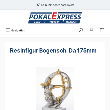
alt springen
Kein Mindestbestellwert
Navigation
Resinfigur Bogensch. Da 175mm
Bildergalerie überspringen