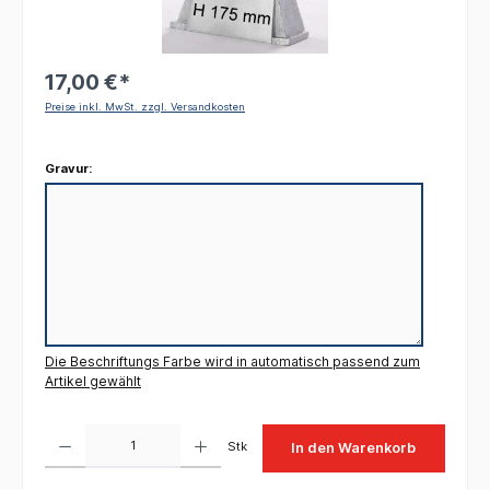
17,00 €*
Preise inkl. MwSt. zzgl. Versandkosten
Gravur:
Die Beschriftungs Farbe wird in automatisch passend zum
Artikel gewählt
Produkt Anzahl: Gib den gewünschten Wert ein oder benutze die Schaltflächen um die 
Stk
In den Warenkorb