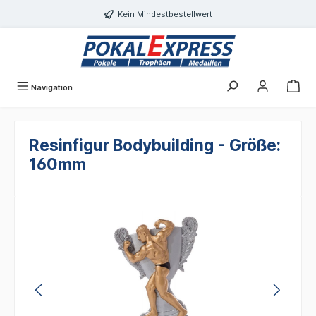
alt springen
Kein Mindestbestellwert
Navigation
Resinfigur Bodybuilding - Größe:
160mm
Bildergalerie überspringen