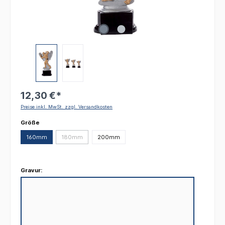
12,30 €*
Preise inkl. MwSt. zzgl. Versandkosten
auswählen
Größe
160mm
180mm
200mm
(Diese Option ist zurzeit nicht verfügbar.)
Gravur: