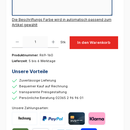
Die Beschriftungs Farbe wird in automatisch passend zum
Artikel gewählt
Produkt Anzahl: Gib den gewünschten Wert ein oder benutze die Schaltflächen um die 
Stk
In den Warenkorb
Produktnummer:
R69-160
Lieferzeit:
5 bis 6 Werktage
Unsere Vorteile
Zuverlässige Lieferung
Bequemer Kauf auf Rechnung
transparente Preisgestaltung
Persönliche Beratung 02365 2 96 96 01
Unsere Zahlungsarten: