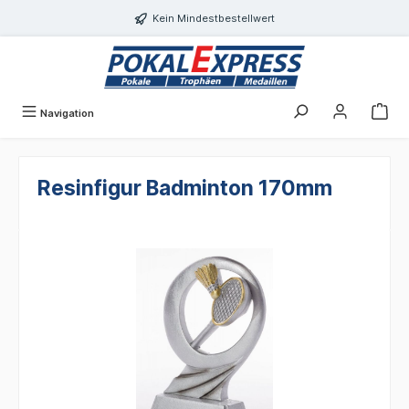
alt springen
Kein Mindestbestellwert
Navigation
Resinfigur Badminton 170mm
Bildergalerie überspringen