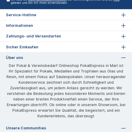
gelesen und bin mit ihnen einverstanden.
Service-Hotline
Informationen
Zahlungs- und Versandarten
Sicher Einkaufen
Über uns
Der Pokal & Vereinsbedarf Onlineshop PokalExpress in Marl ist
Ihr Spezialist für Pokale, Medaillen und Trophäen aus Glas und
Resin, mit einem Fokus auf Säulenpokalen. Unser herausragender
Kundenservice zeichnet sich durch Schnelligkeit und
Zuverlässigkeit aus, um jedem Anlass gerecht zu werden. Wir
verstehen die Bedeutung jedes besonderen Moments und bieten
neben einer breiten Produktvielfalt einen Service, der Ihre
Erwartungen übertrifft. Ob online oder in unserem Showroom, bei
PokalExpress erwartet Sie Qualität, die begeistert, und ein
Kundenerlebnis, das überzeugt.
Unsere Communities