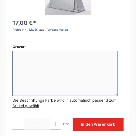
17,00 €*
Preise inkl. MwSt. zzgl. Versandkosten
Gravur:
Die Beschriftungs Farbe wird in automatisch passend zum
Artikel gewählt
Produkt Anzahl: Gib den gewünschten Wert ein oder benutze die Schaltflächen um die 
Stk
In den Warenkorb