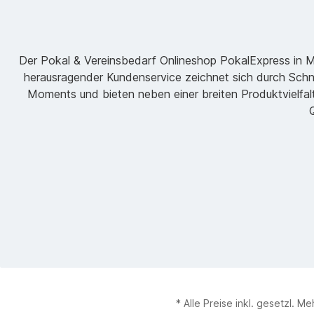
Der Pokal & Vereinsbedarf Onlineshop PokalExpress in Mar
herausragender Kundenservice zeichnet sich durch Schne
Moments und bieten neben einer breiten Produktvielfalt
Q
* Alle Preise inkl. gesetzl. M