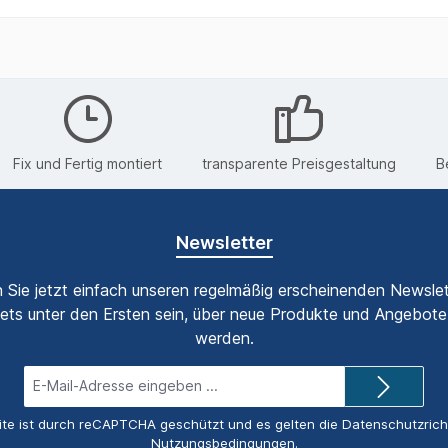
Fix und Fertig montiert
transparente Preisgestaltung
B
Newsletter
 Sie jetzt einfach unseren regelmäßig erscheinenden Newslet
ets unter den Ersten sein, über neue Produkte und Angebote 
werden.
E-
Mail-
Adresse*
ite ist durch reCAPTCHA geschützt und es gelten die
Datenschutzricht
Nutzungsbedingungen
.