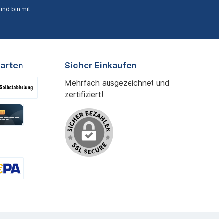
nd bin mit
arten
Sicher Einkaufen
Mehrfach ausgezeichnet und
zertifiziert!