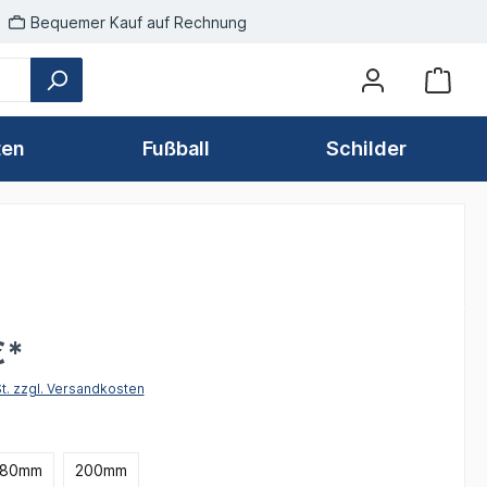
Bequemer Kauf auf Rechnung
ten
Fußball
Schilder
€*
St. zzgl. Versandkosten
hlen
180mm
200mm