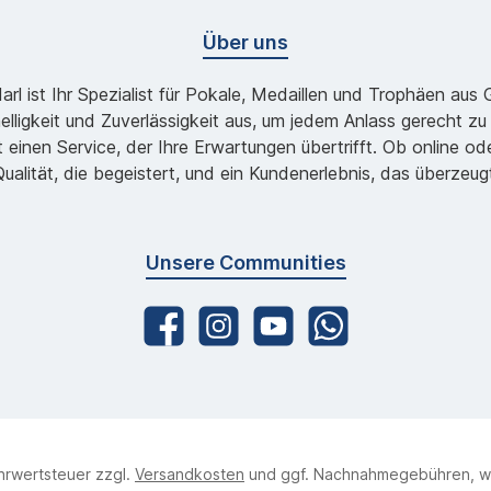
Über uns
l ist Ihr Spezialist für Pokale, Medaillen und Trophäen aus
lligkeit und Zuverlässigkeit aus, um jedem Anlass gerecht 
 einen Service, der Ihre Erwartungen übertrifft. Ob online 
ualität, die begeistert, und ein Kundenerlebnis, das überzeug
Unsere Communities
ehrwertsteuer zzgl.
Versandkosten
und ggf. Nachnahmegebühren, w