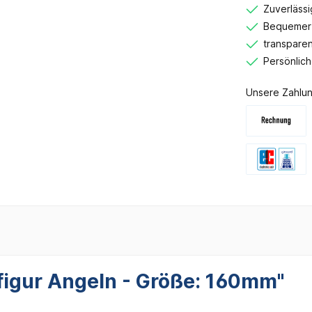
Zuverlässi
Bequemer 
transparen
Persönlic
Unsere Zahlun
figur Angeln - Größe: 160mm"