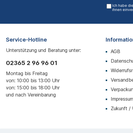
Ich habe di
ihnen einve
Service-Hotline
Informati
Unterstützung und Beratung unter:
AGB
Datenschu
02365 2 96 96 01
Widerrufs
Montag bis Freitag
Versandb
von: 10:00 bis 13:00 Uhr
von: 15:00 bis 18:00 Uhr
Verpackun
und nach Vereinbarung
Impressu
Zukunft /