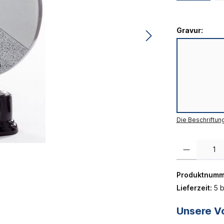
Gravur:
Die Beschriftun
Produkt Anzahl:
Produktnumm
Lieferzeit:
5 b
Unsere Vo