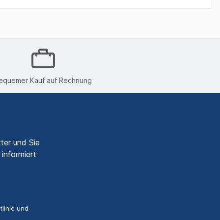
equemer Kauf auf Rechnung
ter und Sie
informiert
linie
und