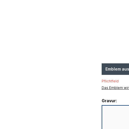
Emblem au
Pflichtfeld
Das Emblem wird
Gravur: