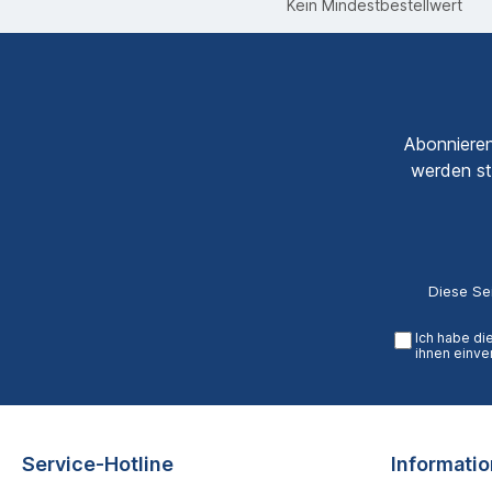
Kein Mindestbestellwert
Abonnieren
werden st
Diese Se
Ich habe di
ihnen einve
Service-Hotline
Informati