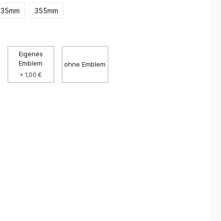
335mm
355mm
Eigenes
Emblem
ohne Emblem
+ 1,00 €