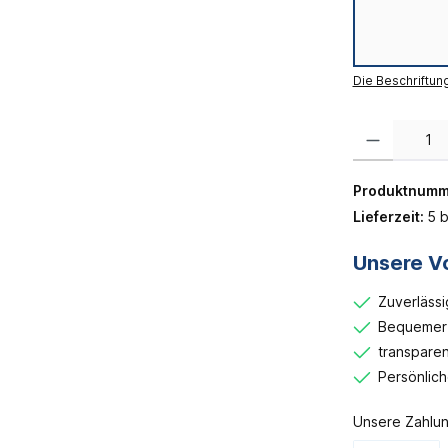
Die Beschriftun
Produkt Anzahl:
Produktnumm
Lieferzeit:
5 b
Unsere Vo
Zuverlässi
Bequemer 
transparen
Persönlic
Unsere Zahlun