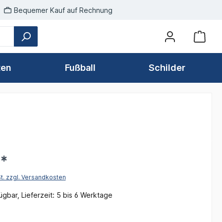
Bequemer Kauf auf Rechnung
ten
Fußball
Schilder
€*
St. zzgl. Versandkosten
gbar, Lieferzeit: 5 bis 6 Werktage
len