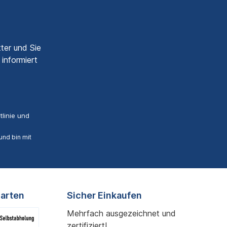
ter und Sie
informiert
linie
und
nd bin mit
arten
Sicher Einkaufen
Mehrfach ausgezeichnet und
zertifiziert!