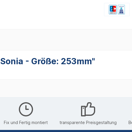
 Sonia - Größe: 253mm"
Fix und Fertig montiert
transparente Preisgestaltung
B