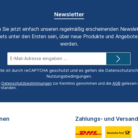
Newsletter
 Sie jetzt einfach unseren regelmäßig erscheinenden Newslet
ets unter den Ersten sein, über neue Produkte und Angebote 
werden.
E-
Mail-
Adresse*
ite ist durch reCAPTCHA geschützt und es gelten die
Datenschutzricht
Nutzungsbedingungen
.
e
Datenschutzbestimmungen
zur Kenntnis genommen und die
AGB
gelesen u
rstanden.
onen
Zahlungs- und Versand