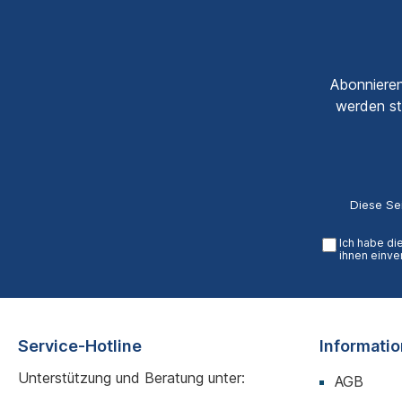
Abonnieren
werden st
Diese Se
Ich habe di
ihnen einve
Service-Hotline
Informati
Unterstützung und Beratung unter:
AGB