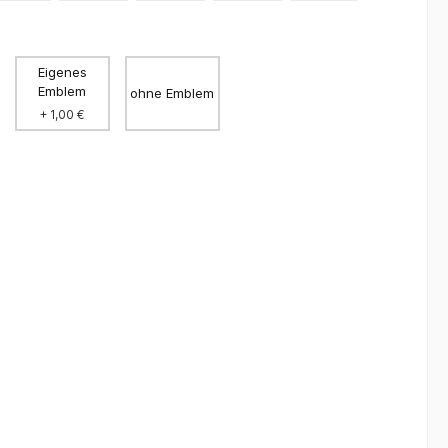
Eigenes
Emblem
ohne Emblem
+ 1,00 €