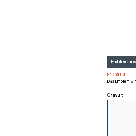
Emblem au
Pflichtfeld
Das Emblem wird
Gravur: