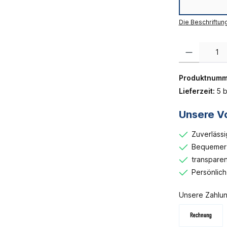
Die Beschriftun
Produkt Anzahl:
Produktnumm
Lieferzeit:
5 b
Unsere Vo
Zuverlässi
Bequemer 
transparen
Persönlic
Unsere Zahlun