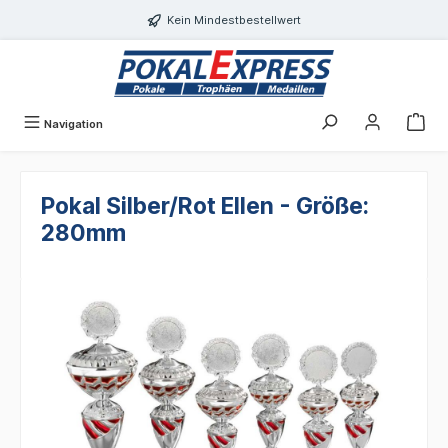
alt springen
Kein Mindestbestellwert
Navigation
Pokal Silber/Rot Ellen - Größe:
280mm
Bildergalerie überspringen