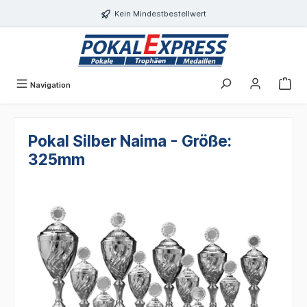
alt springen
Kein Mindestbestellwert
Navigation
Pokal Silber Naima - Größe:
325mm
Bildergalerie überspringen