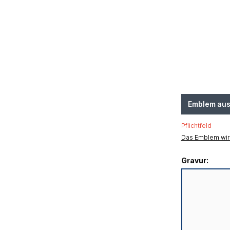
Emblem au
Pflichtfeld
Das Emblem wird
Gravur: