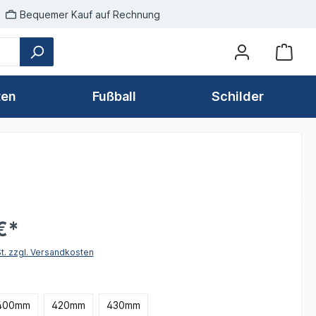
Bequemer Kauf auf Rechnung
ten
Fußball
Schilder
€*
St. zzgl. Versandkosten
hlen
400mm
420mm
430mm