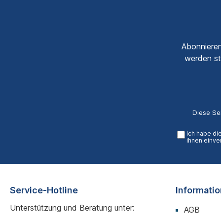
Abonnieren
werden st
Diese Se
Ich habe di
ihnen einve
Service-Hotline
Informati
Unterstützung und Beratung unter:
AGB