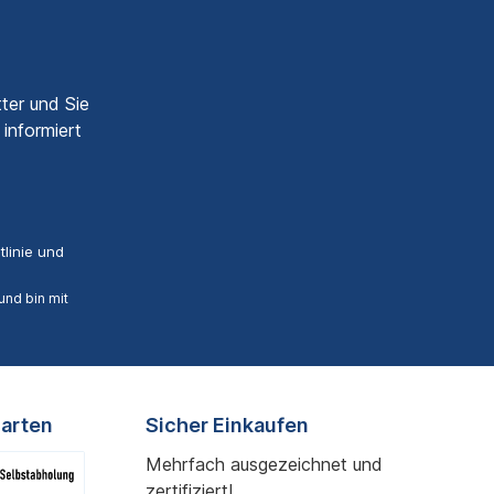
ter und Sie
informiert
linie
und
nd bin mit
arten
Sicher Einkaufen
Mehrfach ausgezeichnet und
zertifiziert!