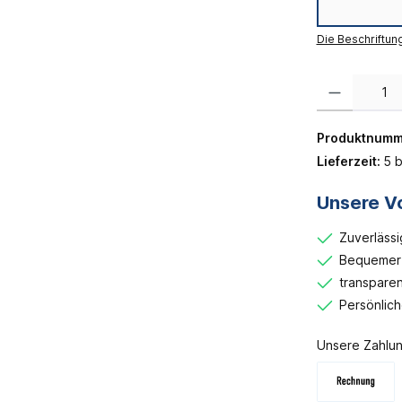
Die Beschriftun
Produkt Anzahl:
Produktnumm
Lieferzeit:
5 b
Unsere Vo
Zuverlässi
Bequemer 
transparen
Persönlic
Unsere Zahlun