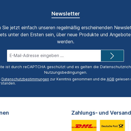
Newsletter
 Sie jetzt einfach unseren regelmäßig erscheinenden Newslet
ets unter den Ersten sein, über neue Produkte und Angebote 
werden.
E-
Mail-
Adresse*
ite ist durch reCAPTCHA geschützt und es gelten die
Datenschutzricht
Nutzungsbedingungen
.
e
Datenschutzbestimmungen
zur Kenntnis genommen und die
AGB
gelesen u
rstanden.
onen
Zahlungs- und Versand