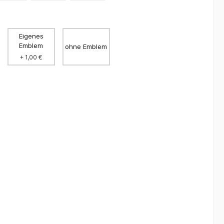
Eigenes
Emblem
ohne Emblem
+ 1,00 €