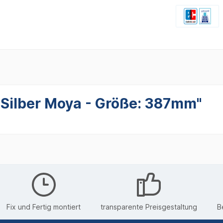
 Silber Moya - Größe: 387mm"
Fix und Fertig montiert
transparente Preisgestaltung
B