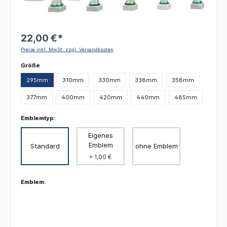
22,00 €*
Preise inkl. MwSt. zzgl. Versandkosten
auswählen
Größe
295mm
310mm
330mm
338mm
358mm
377mm
400mm
420mm
440mm
485mm
Emblemtyp:
Eigenes
Emblem
Standard
ohne Emblem
+ 1,00 €
Emblem: