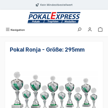
alt springen
Kein Mindestbestellwert
Navigation
Pokal Ronja - Größe: 295mm
Bildergalerie überspringen