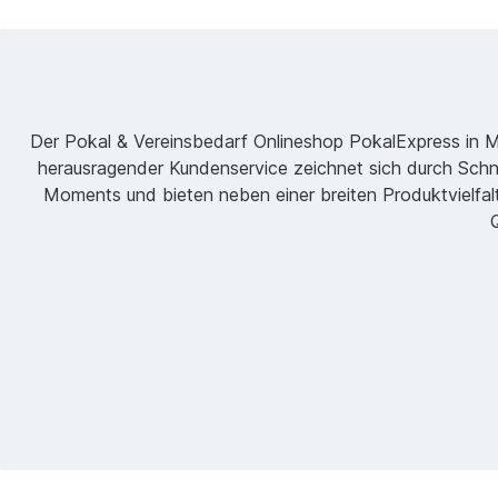
Der Pokal & Vereinsbedarf Onlineshop PokalExpress in Mar
herausragender Kundenservice zeichnet sich durch Schne
Moments und bieten neben einer breiten Produktvielfalt
Q