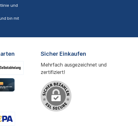
linie
und
nd bin mit
arten
Sicher Einkaufen
Mehrfach ausgezeichnet und
zertifiziert!