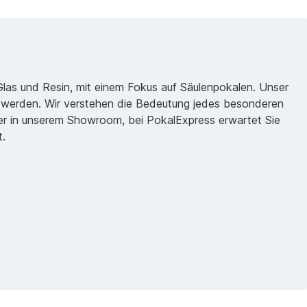
 Glas und Resin, mit einem Fokus auf Säulenpokalen. Unser
zu werden. Wir verstehen die Bedeutung jedes besonderen
oder in unserem Showroom, bei PokalExpress erwartet Sie
t.