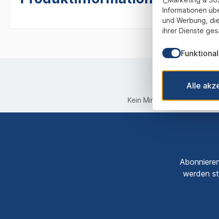
Informationen üb
und Werbung, die
ihrer Dienste ges
Funktional
Alle akz
Kein Mindestbestellwert
Abonnieren
werden st