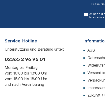
Diese Se
Ich habe di
ihnen einve
Service-Hotline
Informati
Unterstützung und Beratung unter:
AGB
Datenschu
02365 2 96 96 01
Widerrufs
Montag bis Freitag
Versandb
von: 10:00 bis 13:00 Uhr
von: 15:00 bis 18:00 Uhr
Verpackun
und nach Vereinbarung
Impressu
Zukunft /