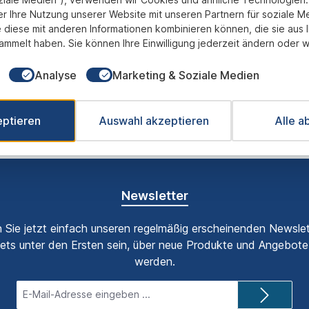
er Ihre Nutzung unserer Website mit unseren Partnern für soziale M
 diese mit anderen Informationen kombinieren können, die sie aus 
ammelt haben. Sie können Ihre Einwilligung jederzeit ändern oder w
Analyse
Marketing & Soziale Medien
eptieren
Auswahl akzeptieren
Alle a
Fix und Fertig montiert
transparente Preisgestaltung
B
Newsletter
 Sie jetzt einfach unseren regelmäßig erscheinenden Newslet
ets unter den Ersten sein, über neue Produkte und Angebote 
werden.
E-
Mail-