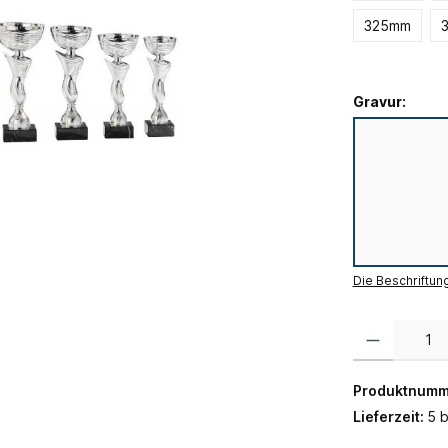
325mm
Gravur:
Die Beschriftun
Produkt Anzahl:
Produktnumm
Lieferzeit:
5 b