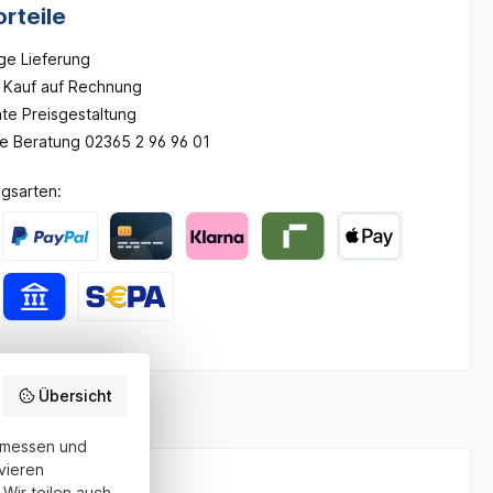
rteile
ge Lieferung
Kauf auf Rechnung
te Preisgestaltung
he Beratung 02365 2 96 96 01
gsarten:
Übersicht
u messen und
vieren
Wir teilen auch