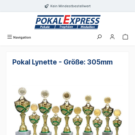
alt springen
Kein Mindestbestellwert
Navigation
Pokal Lynette - Größe: 305mm
Bildergalerie überspringen