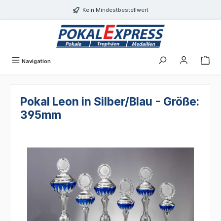
alt springen
Kein Mindestbestellwert
Navigation
Pokal Leon in Silber/Blau - Größe:
395mm
Bildergalerie überspringen