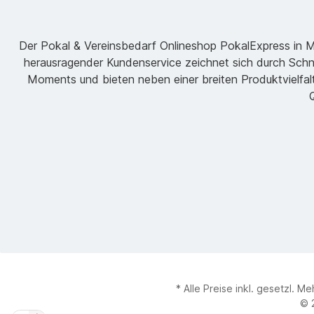
Der Pokal & Vereinsbedarf Onlineshop PokalExpress in Mar
herausragender Kundenservice zeichnet sich durch Schne
Moments und bieten neben einer breiten Produktvielfalt
Q
* Alle Preise inkl. gesetzl. M
© 