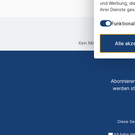
und Werbung, die
ihrer Dienste ges
Funktional
Alle akz
Kein Mindestbestellwert
Abonnieren
werden st
Diese Se
Ich habe di