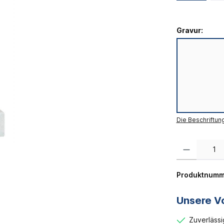
Gravur:
Die Beschriftun
Produkt Anzahl:
Produktnumm
Unsere Vo
Zuverlässi