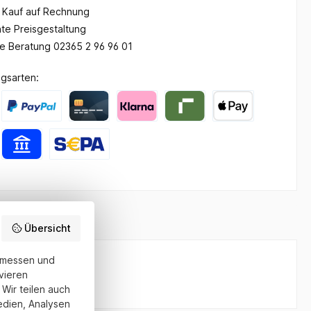
Kauf auf Rechnung
te Preisgestaltung
he Beratung 02365 2 96 96 01
gsarten:
Übersicht
u messen und
Ø90"
vieren
Wir teilen auch
edien, Analysen