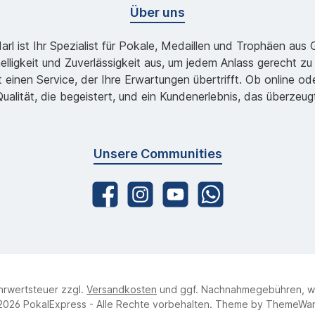
Über uns
l ist Ihr Spezialist für Pokale, Medaillen und Trophäen aus
lligkeit und Zuverlässigkeit aus, um jedem Anlass gerecht 
 einen Service, der Ihre Erwartungen übertrifft. Ob online 
ualität, die begeistert, und ein Kundenerlebnis, das überzeug
Unsere Communities
ehrwertsteuer zzgl.
Versandkosten
und ggf. Nachnahmegebühren, w
2026 PokalExpress - Alle Rechte vorbehalten. Theme by
ThemeWa