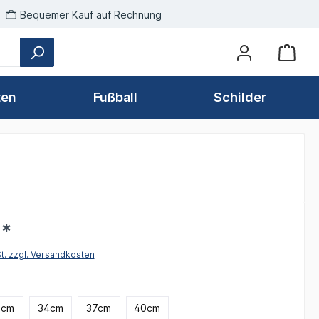
Bequemer Kauf auf Rechnung
ten
Fußball
Schilder
€*
St. zzgl. Versandkosten
len
9cm
34cm
37cm
40cm