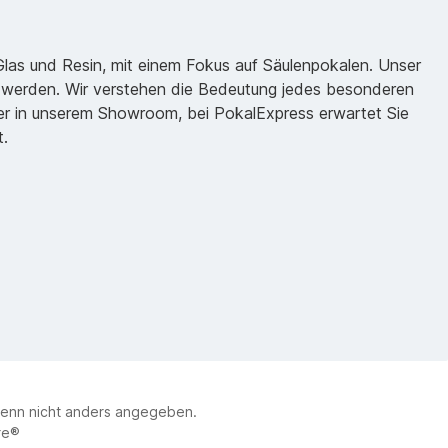
 Glas und Resin, mit einem Fokus auf Säulenpokalen. Unser
zu werden. Wir verstehen die Bedeutung jedes besonderen
oder in unserem Showroom, bei PokalExpress erwartet Sie
t.
enn nicht anders angegeben.
re®