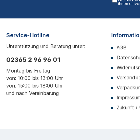
ihnen einve
Service-Hotline
Informati
Unterstützung und Beratung unter:
AGB
Datenschu
02365 2 96 96 01
Widerrufs
Montag bis Freitag
Versandb
von: 10:00 bis 13:00 Uhr
von: 15:00 bis 18:00 Uhr
Verpackun
und nach Vereinbarung
Impressu
Zukunft /