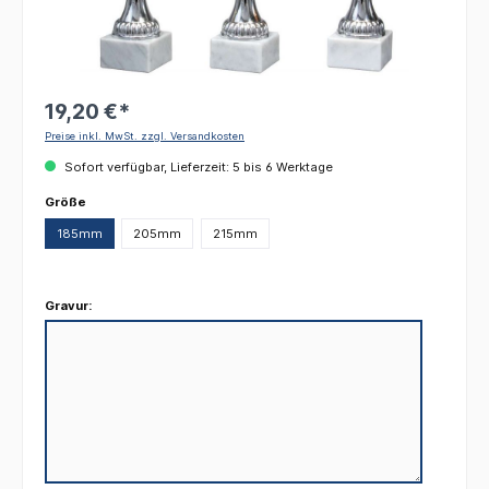
19,20 €*
Preise inkl. MwSt. zzgl. Versandkosten
Sofort verfügbar, Lieferzeit: 5 bis 6 Werktage
auswählen
Größe
185mm
205mm
215mm
Gravur: