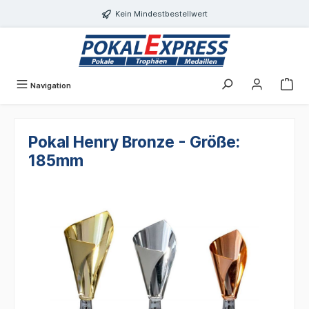
alt springen
Kein Mindestbestellwert
Navigation
Pokal Henry Bronze - Größe:
185mm
Bildergalerie überspringen