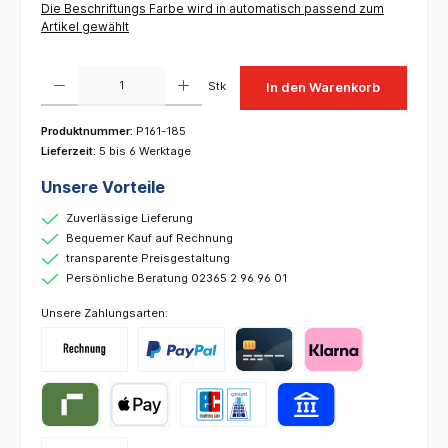
Die Beschriftungs Farbe wird in automatisch passend zum
Artikel gewählt
Produkt Anzahl: Gib den gewünschten Wert ein oder benutze die Schaltflächen um die 
Stk
In den Warenkorb
Produktnummer:
P161-185
Lieferzeit:
5 bis 6 Werktage
Unsere Vorteile
Zuverlässige Lieferung
Bequemer Kauf auf Rechnung
transparente Preisgestaltung
Persönliche Beratung 02365 2 96 96 01
Unsere Zahlungsarten: