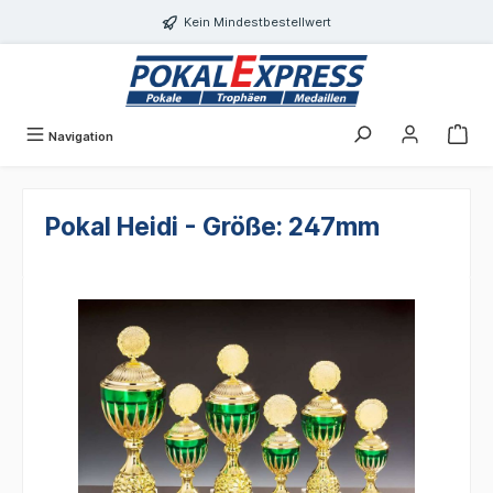
alt springen
Kein Mindestbestellwert
Navigation
Pokal Heidi - Größe: 247mm
Bildergalerie überspringen