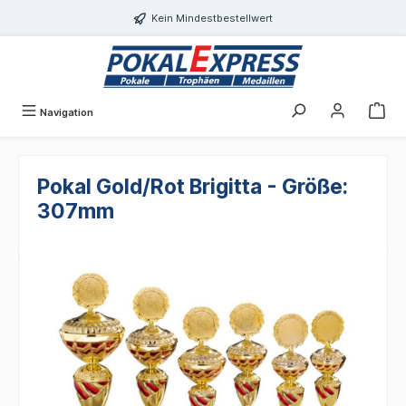
alt springen
Kein Mindestbestellwert
Navigation
Pokal Gold/Rot Brigitta - Größe:
307mm
Bildergalerie überspringen