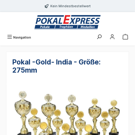
alt springen
Kein Mindestbestellwert
Navigation
Pokal -Gold- India - Größe:
275mm
Bildergalerie überspringen