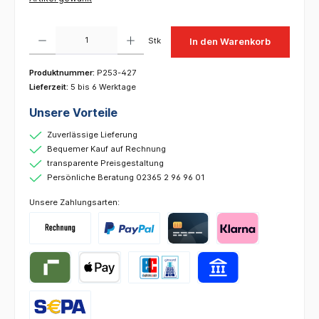
Produkt Anzahl: Gib den gewünschten Wert ein oder benutze die Schaltflächen um die 
Stk
In den Warenkorb
Produktnummer:
P253-427
Lieferzeit:
5 bis 6 Werktage
Unsere Vorteile
Zuverlässige Lieferung
Bequemer Kauf auf Rechnung
transparente Preisgestaltung
Persönliche Beratung 02365 2 96 96 01
Unsere Zahlungsarten: