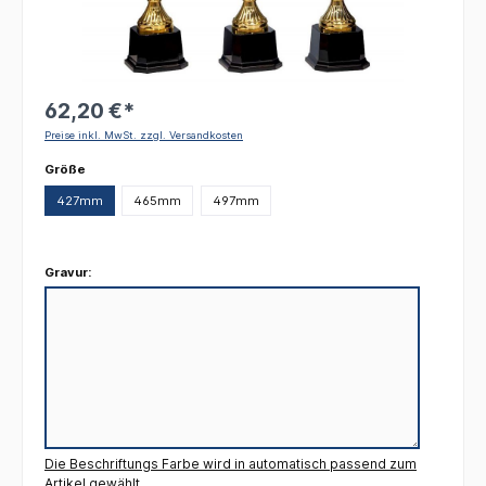
62,20 €*
Preise inkl. MwSt. zzgl. Versandkosten
auswählen
Größe
427mm
465mm
497mm
Gravur:
Die Beschriftungs Farbe wird in automatisch passend zum
Artikel gewählt