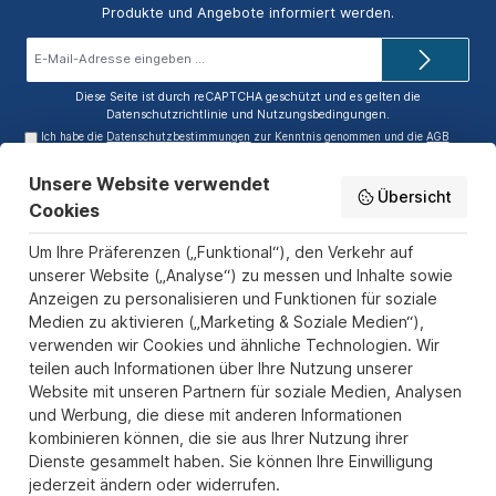
Produkte und Angebote informiert werden.
E-
Mail-
Adresse*
Diese Seite ist durch reCAPTCHA geschützt und es gelten die
Datenschutzrichtlinie
und
Nutzungsbedingungen
.
Ich habe die
Datenschutzbestimmungen
zur Kenntnis genommen und die
AGB
gelesen und bin mit ihnen einverstanden.
Unsere Website verwendet
Service-Hotline
Übersicht
Cookies
Informationen
Um Ihre Präferenzen („Funktional“), den Verkehr auf
unserer Website („Analyse“) zu messen und Inhalte sowie
Zahlungs- und Versandarten
Anzeigen zu personalisieren und Funktionen für soziale
Sicher Einkaufen
Medien zu aktivieren („Marketing & Soziale Medien“),
verwenden wir Cookies und ähnliche Technologien. Wir
Über uns
teilen auch Informationen über Ihre Nutzung unserer
Der Pokal & Vereinsbedarf Onlineshop PokalExpress in Marl ist
Website mit unseren Partnern für soziale Medien, Analysen
Ihr Spezialist für Pokale, Medaillen und Trophäen aus Glas und
und Werbung, die diese mit anderen Informationen
Resin, mit einem Fokus auf Säulenpokalen. Unser herausragender
kombinieren können, die sie aus Ihrer Nutzung ihrer
Kundenservice zeichnet sich durch Schnelligkeit und
Dienste gesammelt haben. Sie können Ihre Einwilligung
Zuverlässigkeit aus, um jedem Anlass gerecht zu werden. Wir
jederzeit ändern oder widerrufen.
verstehen die Bedeutung jedes besonderen Moments und bieten