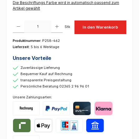
Die Beschriftungs Farbe wird in automatisch passend zum
Artikel gewählt
Produkt Anzahl: Gib den gewünschten Wert ein oder benutze die Schaltflächen um die 
Stk
In den Warenkorb
Produktnummer:
P258-462
Lieferzeit:
5 bis 6 Werktage
Unsere Vorteile
Zuverlässige Lieferung
Bequemer Kauf auf Rechnung
transparente Preisgestaltung
Persönliche Beratung 02365 2 96 96 01
Unsere Zahlungsarten: