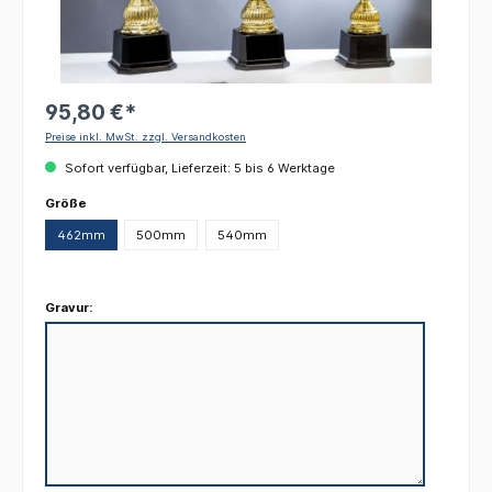
95,80 €*
Preise inkl. MwSt. zzgl. Versandkosten
Sofort verfügbar, Lieferzeit: 5 bis 6 Werktage
auswählen
Größe
462mm
500mm
540mm
Gravur: