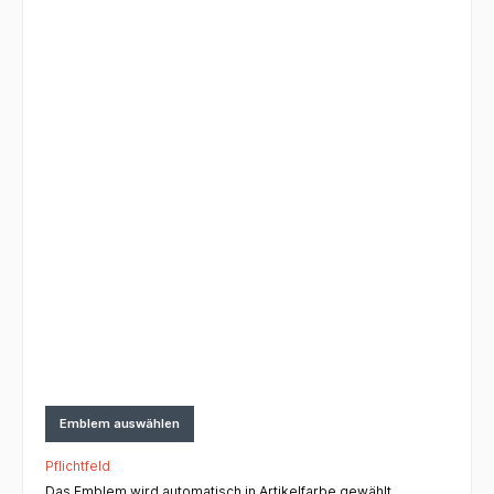
Emblem auswählen
Pflichtfeld
Das Emblem wird automatisch in Artikelfarbe gewählt