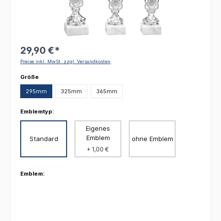
29,90 €*
Preise inkl. MwSt. zzgl. Versandkosten
auswählen
Größe
295mm
325mm
365mm
Emblemtyp:
Eigenes
Emblem
Standard
ohne Emblem
+ 1,00 €
Emblem: