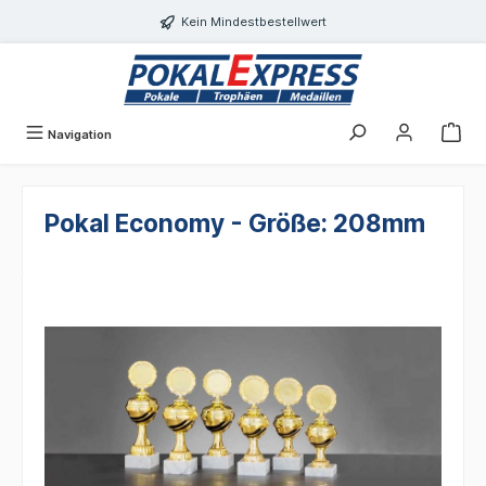
alt springen
Kein Mindestbestellwert
Navigation
Pokal Economy - Größe: 208mm
Bildergalerie überspringen