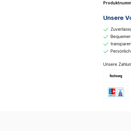
Produktnumm
Unsere Vo
Zuverlässi
Bequemer 
transparen
Persönlic
Unsere Zahlun