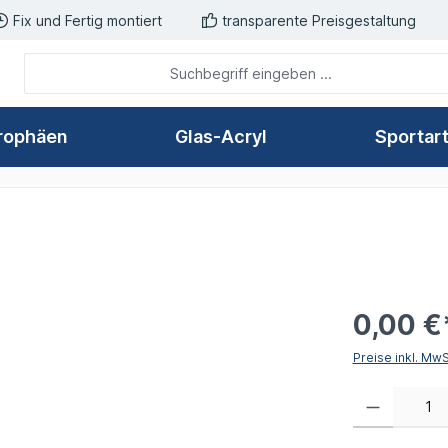
Fix und Fertig montiert
transparente Preisgestaltung
rophäen
Glas-Acryl
Sportar
0,00 €
Preise inkl. Mw
Produkt Anzahl: