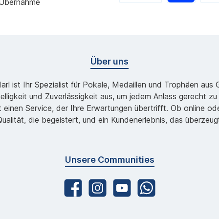
 Übernahme
Über uns
l ist Ihr Spezialist für Pokale, Medaillen und Trophäen aus
lligkeit und Zuverlässigkeit aus, um jedem Anlass gerecht 
 einen Service, der Ihre Erwartungen übertrifft. Ob online 
ualität, die begeistert, und ein Kundenerlebnis, das überzeug
Unsere Communities