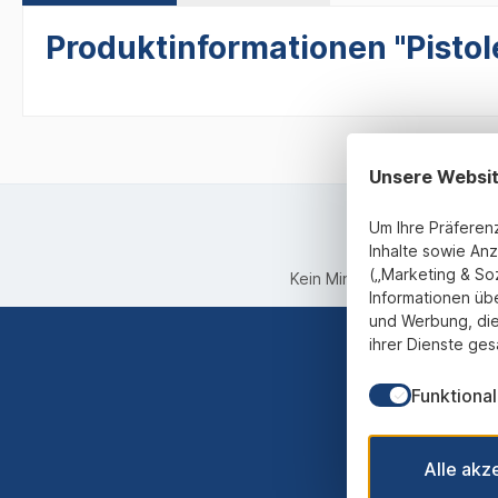
Produktinformationen "Pistole
Unsere Websi
Um Ihre Präferen
Inhalte sowie Anz
(„Marketing & So
Kein Mindestbestellwert
Informationen üb
und Werbung, die
ihrer Dienste ges
Funktional
Abonnieren
werden st
Alle akz