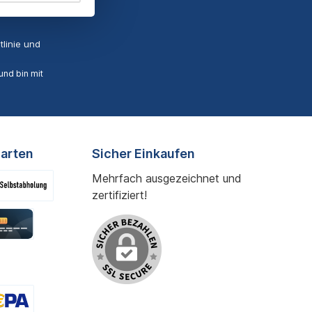
linie
und
nd bin mit
arten
Sicher Einkaufen
Mehrfach ausgezeichnet und
zertifiziert!