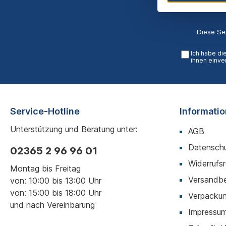
Diese Se
Ich habe di
ihnen einve
Service-Hotline
Informati
Unterstützung und Beratung unter:
AGB
Datenschu
02365 2 96 96 01
Widerrufs
Montag bis Freitag
Versandb
von: 10:00 bis 13:00 Uhr
von: 15:00 bis 18:00 Uhr
Verpackun
und nach Vereinbarung
Impressu