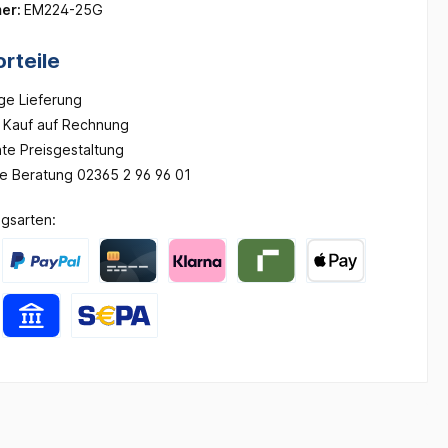
er:
EM224-25G
rteile
ge Lieferung
Kauf auf Rechnung
te Preisgestaltung
he Beratung 02365 2 96 96 01
gsarten: