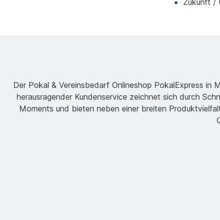
Zukunft /
Der Pokal & Vereinsbedarf Onlineshop PokalExpress in Mar
herausragender Kundenservice zeichnet sich durch Schne
Moments und bieten neben einer breiten Produktvielfalt
Q