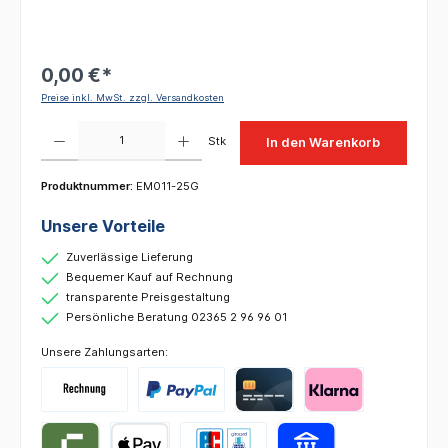
0,00 €*
Preise inkl. MwSt. zzgl. Versandkosten
Produkt Anzahl: Gib den gewünschten Wert ein oder benutze die Schaltflächen um die 
Stk
In den Warenkorb
Produktnummer:
EM011-25G
Unsere Vorteile
Zuverlässige Lieferung
Bequemer Kauf auf Rechnung
transparente Preisgestaltung
Persönliche Beratung 02365 2 96 96 01
Unsere Zahlungsarten: