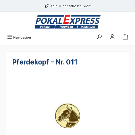
alt springen
Kein Mindestbestellwert
Navigation
Pferdekopf - Nr. 011
Bildergalerie überspringen