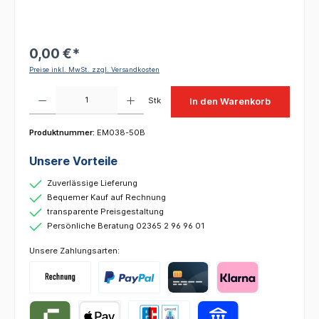
0,00 €*
Preise inkl. MwSt. zzgl. Versandkosten
Produkt Anzahl: Gib den gewünschten Wert ein oder benutze die Schaltflächen um die 
Stk
In den Warenkorb
Produktnummer:
EM038-50B
Unsere Vorteile
Zuverlässige Lieferung
Bequemer Kauf auf Rechnung
transparente Preisgestaltung
Persönliche Beratung 02365 2 96 96 01
Unsere Zahlungsarten: