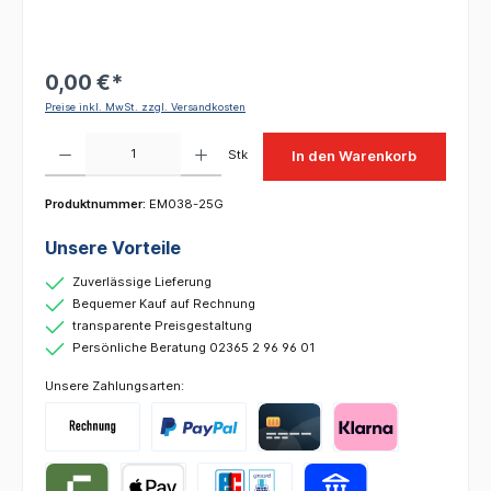
0,00 €*
Preise inkl. MwSt. zzgl. Versandkosten
Produkt Anzahl: Gib den gewünschten Wert ein oder benutze die Schaltflächen um die 
Stk
In den Warenkorb
Produktnummer:
EM038-25G
Unsere Vorteile
Zuverlässige Lieferung
Bequemer Kauf auf Rechnung
transparente Preisgestaltung
Persönliche Beratung 02365 2 96 96 01
Unsere Zahlungsarten: