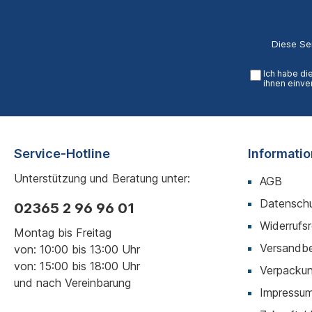
Diese Se
Ich habe di
ihnen einve
Service-Hotline
Informati
Unterstützung und Beratung unter:
AGB
Datenschu
02365 2 96 96 01
Widerrufs
Montag bis Freitag
Versandb
von: 10:00 bis 13:00 Uhr
von: 15:00 bis 18:00 Uhr
Verpackun
und nach Vereinbarung
Impressu