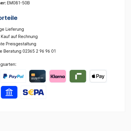
er:
EM081-50B
rteile
ge Lieferung
Kauf auf Rechnung
te Preisgestaltung
he Beratung 02365 2 96 96 01
gsarten: