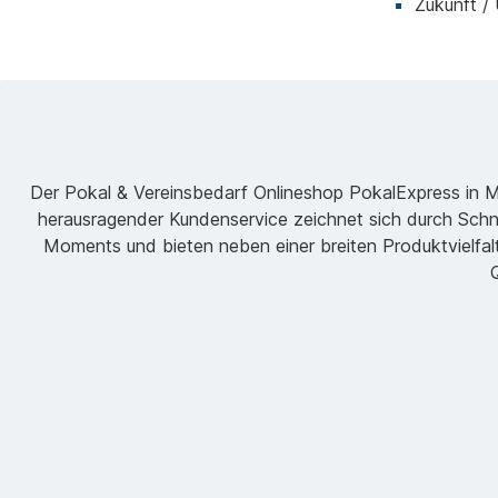
Zukunft /
Der Pokal & Vereinsbedarf Onlineshop PokalExpress in Mar
herausragender Kundenservice zeichnet sich durch Schne
Moments und bieten neben einer breiten Produktvielfalt
Q