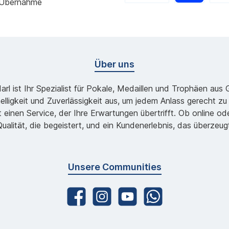
 Übernahme
Über uns
l ist Ihr Spezialist für Pokale, Medaillen und Trophäen aus
lligkeit und Zuverlässigkeit aus, um jedem Anlass gerecht 
 einen Service, der Ihre Erwartungen übertrifft. Ob online 
ualität, die begeistert, und ein Kundenerlebnis, das überzeug
Unsere Communities