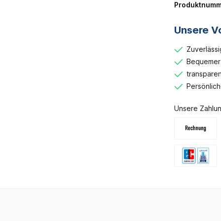
Produktnumm
Unsere Vo
Zuverlässi
Bequemer 
transparen
Persönlic
Unsere Zahlun