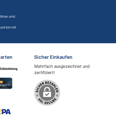
linie
und
nd bin mit
arten
Sicher Einkaufen
Mehrfach ausgezeichnet und
zertifiziert!