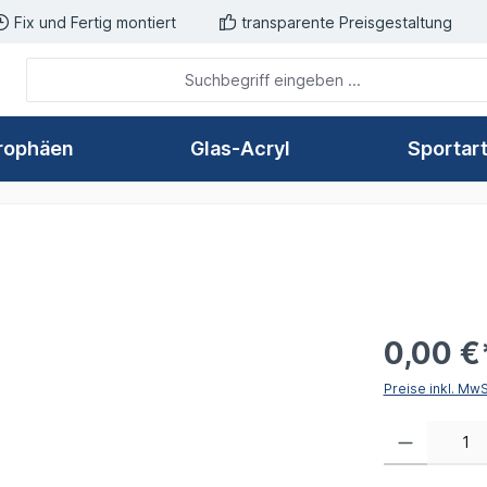
Fix und Fertig montiert
transparente Preisgestaltung
rophäen
Glas-Acryl
Sportar
0,00 €
Preise inkl. Mw
Produkt Anzahl: