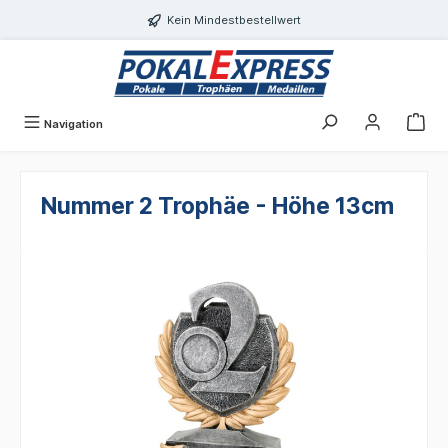
alt springen
Kein Mindestbestellwert
Navigation
Nummer 2 Trophäe - Höhe 13cm
Bildergalerie überspringen