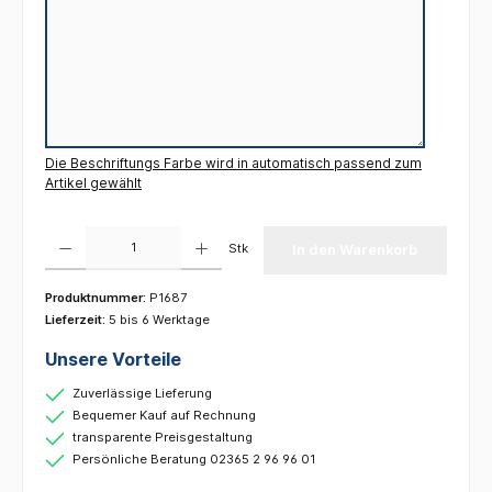
Die Beschriftungs Farbe wird in automatisch passend zum
Artikel gewählt
Produkt Anzahl: Gib den gewünschten Wert ein oder benutze die Schaltflächen um die 
Stk
In den Warenkorb
Produktnummer:
P1687
Lieferzeit:
5 bis 6 Werktage
Unsere Vorteile
Zuverlässige Lieferung
Bequemer Kauf auf Rechnung
transparente Preisgestaltung
Persönliche Beratung 02365 2 96 96 01