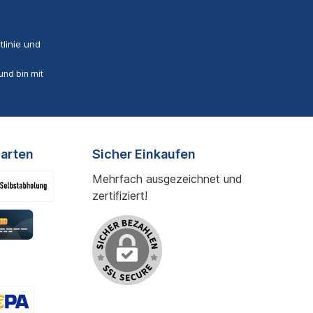
linie
und
nd bin mit
arten
Sicher Einkaufen
Mehrfach ausgezeichnet und
zertifiziert!