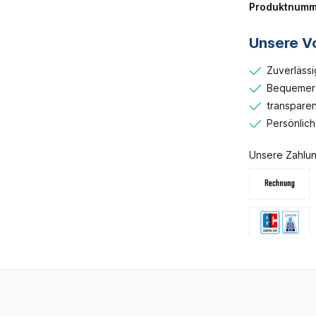
Produktnumm
Unsere Vo
Zuverlässi
Bequemer 
transparen
Persönlic
Unsere Zahlun