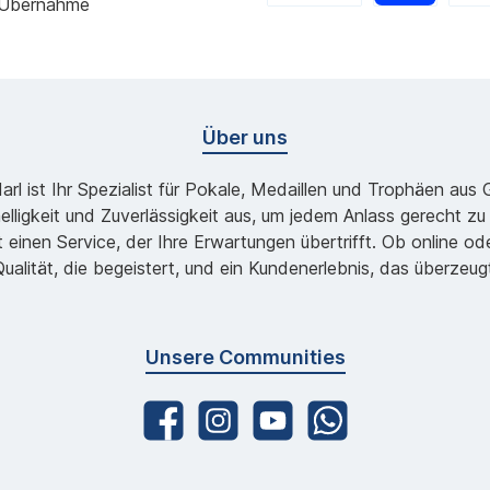
 Übernahme
Über uns
l ist Ihr Spezialist für Pokale, Medaillen und Trophäen aus
lligkeit und Zuverlässigkeit aus, um jedem Anlass gerecht 
 einen Service, der Ihre Erwartungen übertrifft. Ob online 
ualität, die begeistert, und ein Kundenerlebnis, das überzeug
Unsere Communities