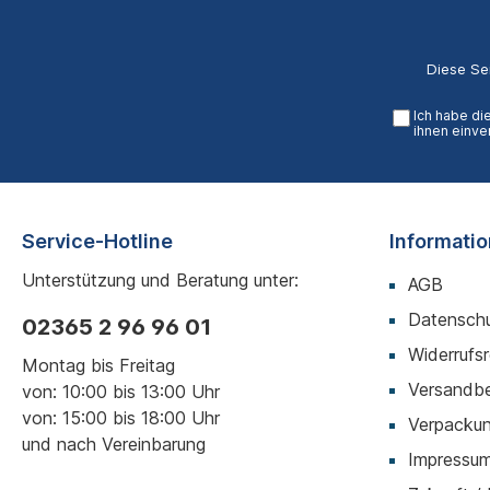
Diese Se
Ich habe di
ihnen einve
Service-Hotline
Informati
Unterstützung und Beratung unter:
AGB
Datenschu
02365 2 96 96 01
Widerrufs
Montag bis Freitag
Versandb
von: 10:00 bis 13:00 Uhr
von: 15:00 bis 18:00 Uhr
Verpackun
und nach Vereinbarung
Impressu