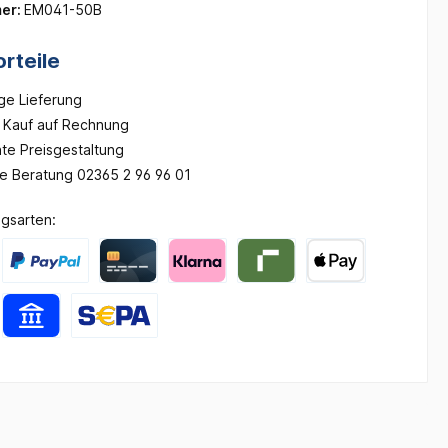
er:
EM041-50B
rteile
ge Lieferung
Kauf auf Rechnung
te Preisgestaltung
he Beratung 02365 2 96 96 01
gsarten: