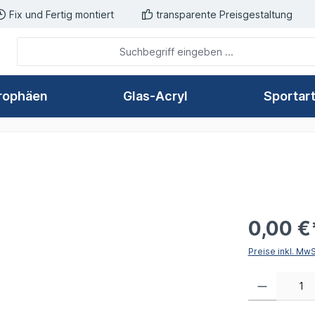
Fix und Fertig montiert
transparente Preisgestaltung
rophäen
Glas-Acryl
Sportar
0,00 €
Preise inkl. Mw
Produkt Anzahl: