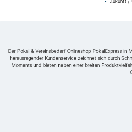
Zukunft /
Der Pokal & Vereinsbedarf Onlineshop PokalExpress in Mar
herausragender Kundenservice zeichnet sich durch Schne
Moments und bieten neben einer breiten Produktvielfalt
Q