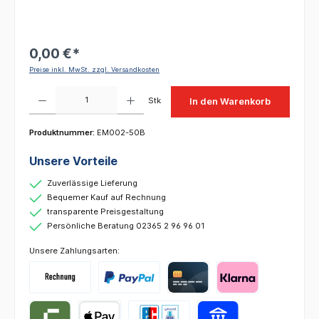
0,00 €*
Preise inkl. MwSt. zzgl. Versandkosten
Produkt Anzahl: Gib den gewünschten Wert ein oder benutze die Schaltflächen um die 
Stk
In den Warenkorb
Produktnummer:
EM002-50B
Unsere Vorteile
Zuverlässige Lieferung
Bequemer Kauf auf Rechnung
transparente Preisgestaltung
Persönliche Beratung 02365 2 96 96 01
Unsere Zahlungsarten: