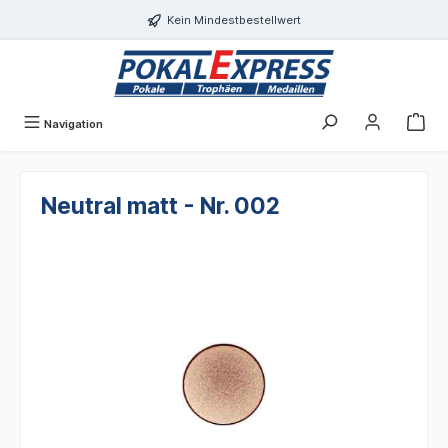
alt springen
Kein Mindestbestellwert
Navigation
Neutral matt - Nr. 002
Bildergalerie überspringen