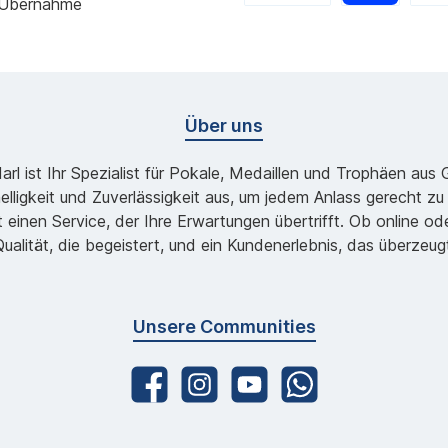
 Übernahme
Über uns
l ist Ihr Spezialist für Pokale, Medaillen und Trophäen aus
lligkeit und Zuverlässigkeit aus, um jedem Anlass gerecht 
 einen Service, der Ihre Erwartungen übertrifft. Ob online 
ualität, die begeistert, und ein Kundenerlebnis, das überzeug
Unsere Communities