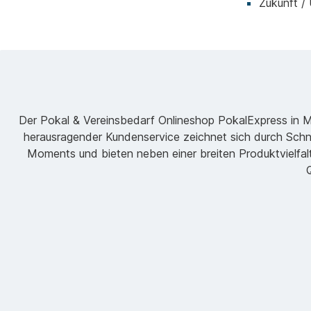
Zukunft /
Der Pokal & Vereinsbedarf Onlineshop PokalExpress in Mar
herausragender Kundenservice zeichnet sich durch Schne
Moments und bieten neben einer breiten Produktvielfalt
Q