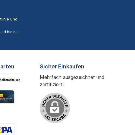
linie
und
nd bin mit
arten
Sicher Einkaufen
Mehrfach ausgezeichnet und
zertifiziert!