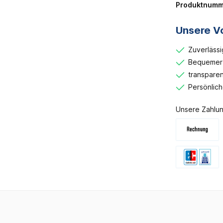
Produktnumm
Unsere Vo
Zuverlässi
Bequemer 
transparen
Persönlic
Unsere Zahlun