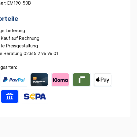
er:
EM190-50B
rteile
ge Lieferung
Kauf auf Rechnung
te Preisgestaltung
he Beratung 02365 2 96 96 01
gsarten: