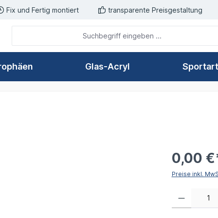
Fix und Fertig montiert
transparente Preisgestaltung
rophäen
Glas-Acryl
Sportar
0,00 €
Preise inkl. Mw
Produkt Anzahl: