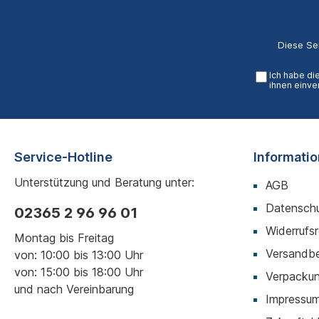
Diese Se
Ich habe di
ihnen einve
Service-Hotline
Informati
Unterstützung und Beratung unter:
AGB
Datenschu
02365 2 96 96 01
Widerrufs
Montag bis Freitag
Versandb
von: 10:00 bis 13:00 Uhr
von: 15:00 bis 18:00 Uhr
Verpackun
und nach Vereinbarung
Impressu