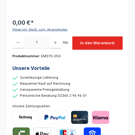
0,00 €*
Preise inkl. MwSt. zzgl. Versandkosten
Produkt Anzahl: Gib den gewünschten Wert ein oder benutze die Schaltflächen um die 
Stk
In den Warenkorb
Produktnummer:
EM073-25G
Unsere Vorteile
Zuverlässige Lieferung
Bequemer Kauf auf Rechnung
transparente Preisgestaltung
Persönliche Beratung 02365 2 96 96 01
Unsere Zahlungsarten: