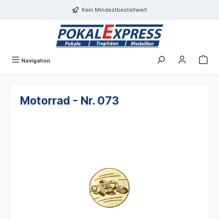
alt springen
Kein Mindestbestellwert
Navigation
Motorrad - Nr. 073
Bildergalerie überspringen