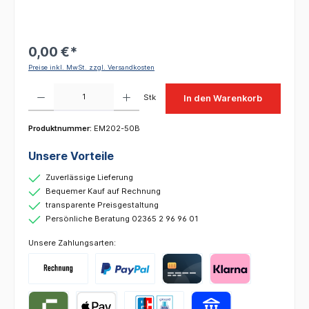
0,00 €*
Preise inkl. MwSt. zzgl. Versandkosten
Produkt Anzahl: Gib den gewünschten Wert ein oder benutze die Schaltflächen um die 
Stk
In den Warenkorb
Produktnummer:
EM202-50B
Unsere Vorteile
Zuverlässige Lieferung
Bequemer Kauf auf Rechnung
transparente Preisgestaltung
Persönliche Beratung 02365 2 96 96 01
Unsere Zahlungsarten: