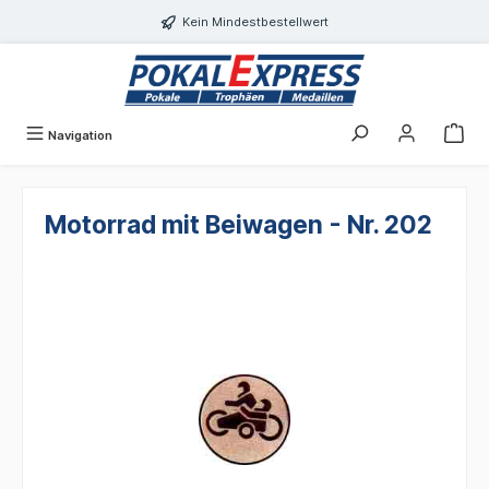
alt springen
Kein Mindestbestellwert
Navigation
Motorrad mit Beiwagen - Nr. 202
Bildergalerie überspringen