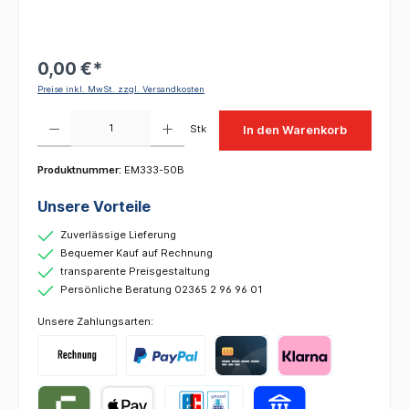
0,00 €*
Preise inkl. MwSt. zzgl. Versandkosten
Produkt Anzahl: Gib den gewünschten Wert ein oder benutze die Schaltflächen um die 
Stk
In den Warenkorb
Produktnummer:
EM333-50B
Unsere Vorteile
Zuverlässige Lieferung
Bequemer Kauf auf Rechnung
transparente Preisgestaltung
Persönliche Beratung 02365 2 96 96 01
Unsere Zahlungsarten: