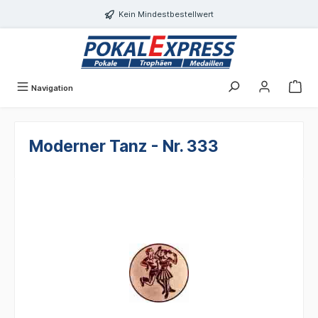
alt springen
Kein Mindestbestellwert
Navigation
Moderner Tanz - Nr. 333
Bildergalerie überspringen