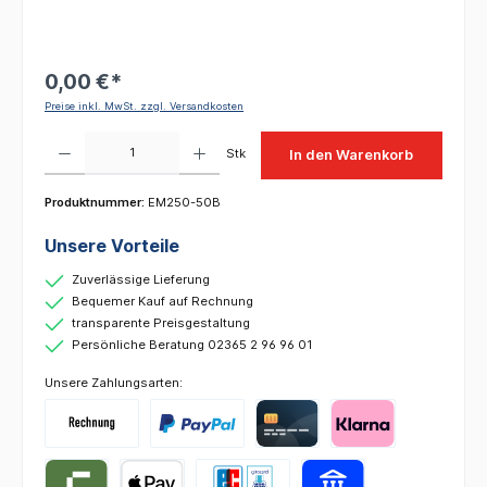
0,00 €*
Preise inkl. MwSt. zzgl. Versandkosten
Produkt Anzahl: Gib den gewünschten Wert ein oder benutze die Schaltflächen um die 
Stk
In den Warenkorb
Produktnummer:
EM250-50B
Unsere Vorteile
Zuverlässige Lieferung
Bequemer Kauf auf Rechnung
transparente Preisgestaltung
Persönliche Beratung 02365 2 96 96 01
Unsere Zahlungsarten: