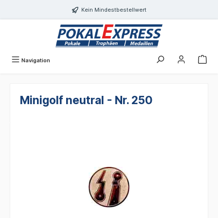
alt springen
Kein Mindestbestellwert
Navigation
Minigolf neutral - Nr. 250
Bildergalerie überspringen