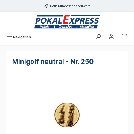
alt springen
Kein Mindestbestellwert
Navigation
Minigolf neutral - Nr. 250
Bildergalerie überspringen