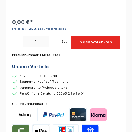
0,00 €*
Preise inkl. MwSt. zzgl. Versandkosten
Produkt Anzahl: Gib den gewünschten Wert ein oder benutze die Schaltflächen um die 
Stk
In den Warenkorb
Produktnummer:
EM250-25G
Unsere Vorteile
Zuverlässige Lieferung
Bequemer Kauf auf Rechnung
transparente Preisgestaltung
Persönliche Beratung 02365 2 96 96 01
Unsere Zahlungsarten: