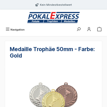
alt springen
Kein Mindestbestellwert
Navigation
Medaille Trophäe 50mm - Farbe:
Gold
Bildergalerie überspringen