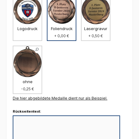
Foliendruck
Logodruck
Lasergravur
+ 0,00 €
+ 0,50 €
ohne
-0,25 €
Die hier abgebildete Medaille dient nur als Beispiel.
Rückseitentext: