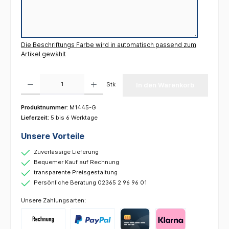
Die Beschriftungs Farbe wird in automatisch passend zum
Artikel gewählt
Produkt Anzahl: Gib den gewünschten Wert ein oder benutze die Schaltflächen um die 
Stk
In den Warenkorb
Produktnummer:
M1445-G
Lieferzeit:
5 bis 6 Werktage
Unsere Vorteile
Zuverlässige Lieferung
Bequemer Kauf auf Rechnung
transparente Preisgestaltung
Persönliche Beratung 02365 2 96 96 01
Unsere Zahlungsarten: