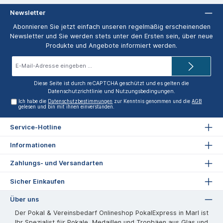
Newsletter
Abonnieren Sie jetzt einfach unseren regelmäßig erscheinenden
Newsletter und Sie werden stets unter den Ersten sein, über neue
Produkte und Angebote informiert werden.
E-
Mail-
Adresse*
Diese Seite ist durch reCAPTCHA geschützt und es gelten die
Datenschutzrichtlinie
und
Nutzungsbedingungen
.
Ich habe die
Datenschutzbestimmungen
zur Kenntnis genommen und die
AGB
gelesen und bin mit ihnen einverstanden.
Service-Hotline
Informationen
Zahlungs- und Versandarten
Sicher Einkaufen
Über uns
Der Pokal & Vereinsbedarf Onlineshop PokalExpress in Marl ist
Ihr Spezialist für Pokale, Medaillen und Trophäen aus Glas und