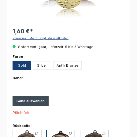
1,60 €*
Preise inkl. MwSt. zzgl. Versandkosten
Sofort verfügbar, Lieferzeit: 5 bis 6 Werktage
auswählen
Farbe
Gold
Silber
Antik Bronze
Band:
Band auswählen
Pflichtfeld
Rückseite: