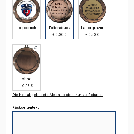
Foliendruck
Logodruck
Lasergravur
+ 0,00 €
+ 0,50 €
ohne
-0,25 €
Die hier abgebildete Medaille dient nur als Beispiel.
Rückseitentext: