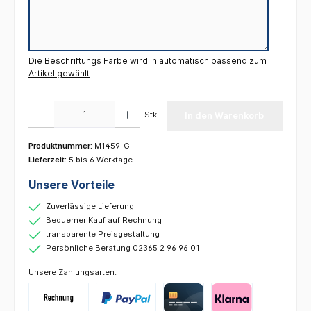
Die Beschriftungs Farbe wird in automatisch passend zum
Artikel gewählt
Produkt Anzahl: Gib den gewünschten Wert ein oder benutze die Schaltflächen um die 
Stk
In den Warenkorb
Produktnummer:
M1459-G
Lieferzeit:
5 bis 6 Werktage
Unsere Vorteile
Zuverlässige Lieferung
Bequemer Kauf auf Rechnung
transparente Preisgestaltung
Persönliche Beratung 02365 2 96 96 01
Unsere Zahlungsarten: