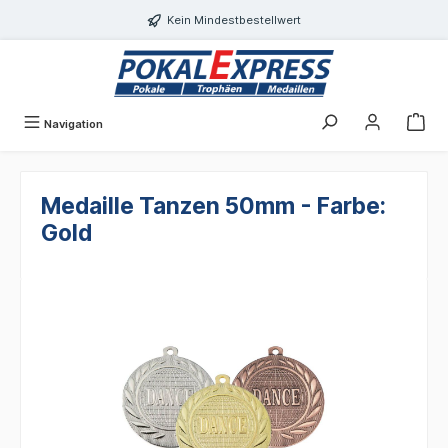
alt springen
Kein Mindestbestellwert
Navigation
Medaille Tanzen 50mm - Farbe:
Gold
Bildergalerie überspringen