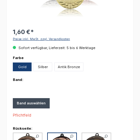
1,60 €*
Preise inkl. MwSt. zzgl. Versandkosten
Sofort verfügbar, Lieferzeit: 5 bis 6 Werktage
auswählen
Farbe
Gold
Silber
Antik Bronze
Band:
Band auswählen
Pflichtfeld
Rückseite: