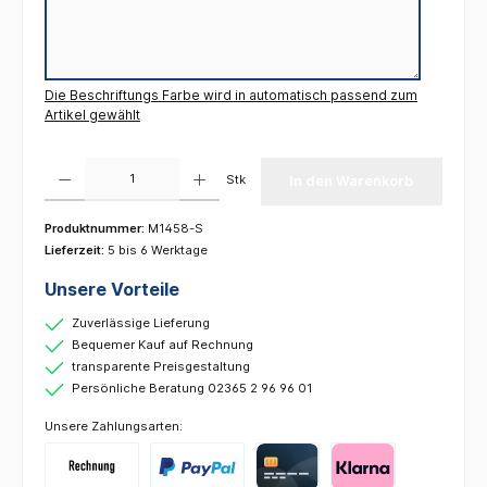
Die Beschriftungs Farbe wird in automatisch passend zum
Artikel gewählt
Produkt Anzahl: Gib den gewünschten Wert ein oder benutze die Schaltflächen um die 
Stk
In den Warenkorb
Produktnummer:
M1458-S
Lieferzeit:
5 bis 6 Werktage
Unsere Vorteile
Zuverlässige Lieferung
Bequemer Kauf auf Rechnung
transparente Preisgestaltung
Persönliche Beratung 02365 2 96 96 01
Unsere Zahlungsarten: