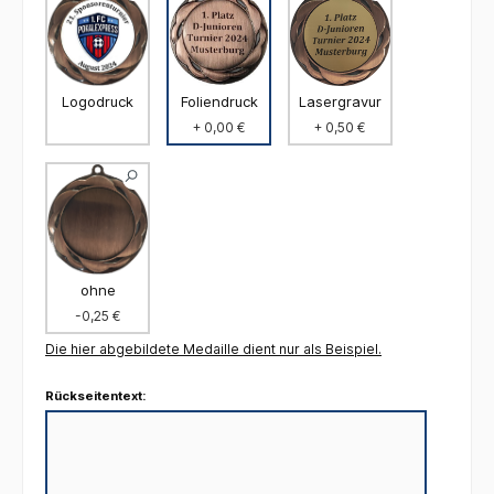
Foliendruck
Logodruck
Lasergravur
+ 0,00 €
+ 0,50 €
ohne
-0,25 €
Die hier abgebildete Medaille dient nur als Beispiel.
Rückseitentext: