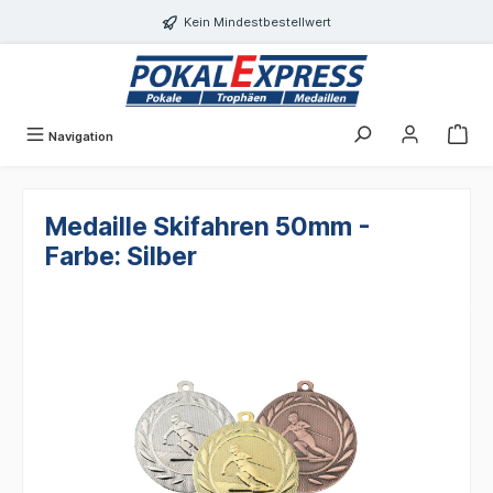
alt springen
Kein Mindestbestellwert
Navigation
Medaille Skifahren 50mm -
Farbe: Silber
Bildergalerie überspringen